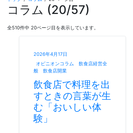
コラム (
20
/
57
)
全
510
件中
20
ページ目を表示しています。
2026年4月17日
オピニオンコラム
飲食店経営全
般
飲食店開業
飲食店で料理を出
すときの言葉が生
む「おいしい体
験」