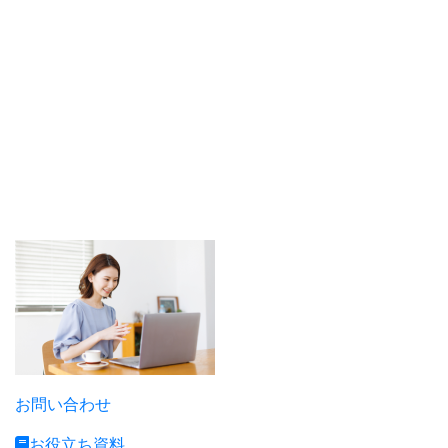
フリーランス向け
税理士サービス
エンジニア/クリエーター/
建設・建築業/ドライバー/
美容・サロン etc...
お問い合わせ
お役立ち資料