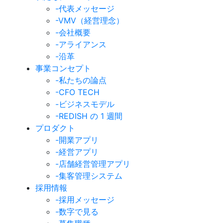
-代表メッセージ
-VMV（経営理念）
-会社概要
-アライアンス
-沿革
事業コンセプト
-私たちの論点
-CFO TECH
-ビジネスモデル
-REDISH の 1 週間
プロダクト
-開業アプリ
-経営アプリ
-店舗経営管理アプリ
-集客管理システム
採用情報
-採用メッセージ
-数字で見る