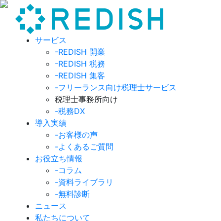
サービス
-REDISH 開業
-REDISH 税務
-REDISH 集客
-フリーランス向け税理士サービス
税理士事務所向け
-税務DX
導入実績
-お客様の声
-よくあるご質問
お役立ち情報
-コラム
-資料ライブラリ
-無料診断
ニュース
私たちについて