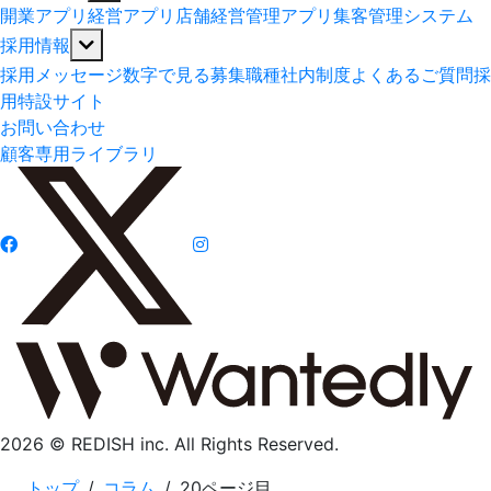
開業アプリ
経営アプリ
店舗経営管理アプリ
集客管理システム
採用情報
採用メッセージ
数字で見る
募集職種
社内制度
よくあるご質問
採
用特設サイト
お問い合わせ
顧客専用ライブラリ
2026 © REDISH inc. All Rights Reserved.
トップ
/
コラム
/
20
ページ目