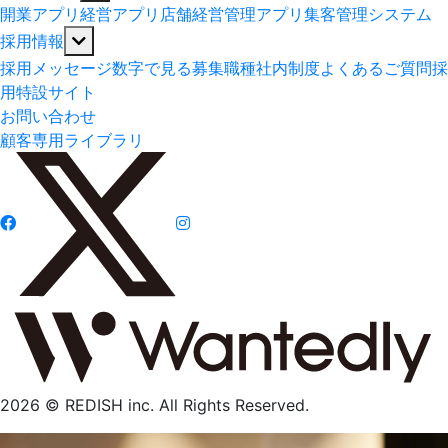
開業アプリ
経営アプリ
店舗経営管理アプリ
集客管理システム
採用情報
採用メッセージ
数字で見る
募集職種
社内制度
よくあるご質問
採
用特設サイト
お問い合わせ
顧客専用ライブラリ
2026 © REDISH inc. All Rights Reserved.