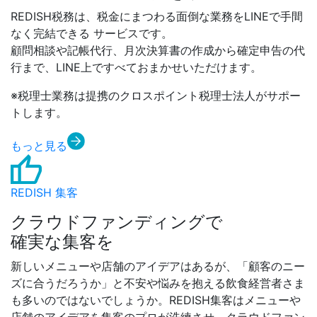
REDISH税務は、税金にまつわる面倒な業務をLINEで手間
なく完結できる サービスです。
顧問相談や記帳代行、月次決算書の作成から確定申告の代
行まで、LINE上ですべておまかせいただけます。
※税理士業務は提携のクロスポイント税理士法人がサポー
トします。
もっと見る
REDISH 集客
クラウドファンディングで
確実な集客を
新しいメニューや店舗のアイデアはあるが、「顧客のニー
ズに合うだろうか」と不安や悩みを抱える飲食経営者さま
も多いのではないでしょうか。REDISH集客はメニューや
店舗のアイデアを集客のプロが洗練させ、クラウドファン