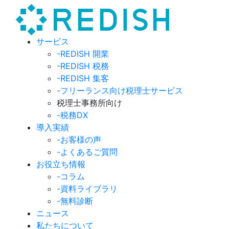
サービス
-REDISH 開業
-REDISH 税務
-REDISH 集客
-フリーランス向け税理士サービス
税理士事務所向け
-税務DX
導入実績
-お客様の声
-よくあるご質問
お役立ち情報
-コラム
-資料ライブラリ
-無料診断
ニュース
私たちについて