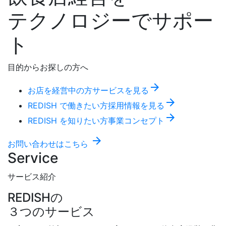
テクノロジーでサポー
ト
目的からお探しの方へ
arrow_forward
お店を経営中の方
サービスを見る
arrow_forward
REDISH で働きたい方
採用情報を見る
arrow_forward
REDISH を知りたい方
事業コンセプト
arrow_forward
お問い合わせはこちら
Service
サービス紹介
REDISHの
３つのサービス