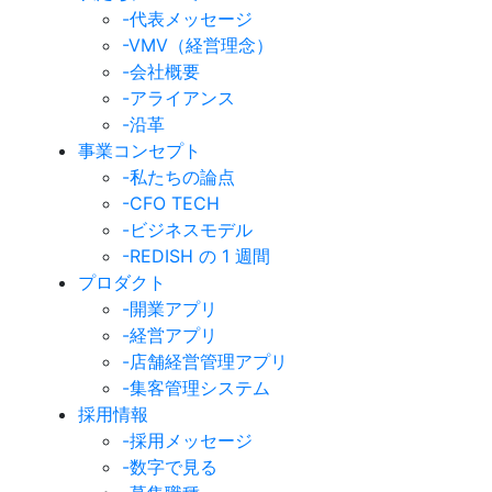
-代表メッセージ
-VMV（経営理念）
-会社概要
-アライアンス
-沿革
事業コンセプト
-私たちの論点
-CFO TECH
-ビジネスモデル
-REDISH の 1 週間
プロダクト
-開業アプリ
-経営アプリ
-店舗経営管理アプリ
-集客管理システム
採用情報
-採用メッセージ
-数字で見る