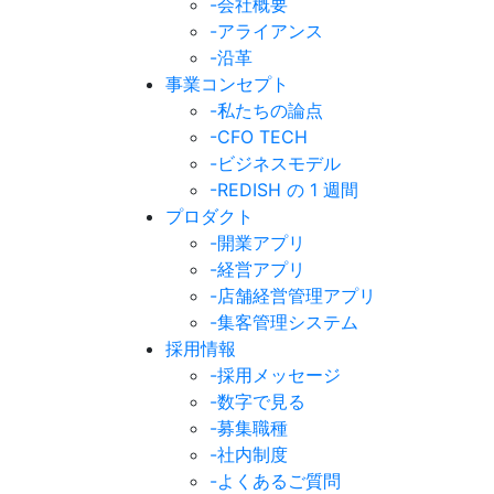
-会社概要
-アライアンス
-沿革
事業コンセプト
-私たちの論点
-CFO TECH
-ビジネスモデル
-REDISH の 1 週間
プロダクト
-開業アプリ
-経営アプリ
-店舗経営管理アプリ
-集客管理システム
採用情報
-採用メッセージ
-数字で見る
-募集職種
-社内制度
-よくあるご質問