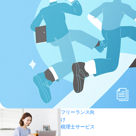
フリーランス向
け
税理士サービス