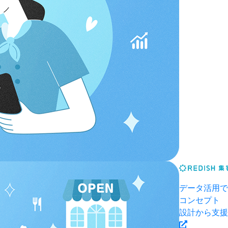
データ活用で
コンセプト
設計から支援