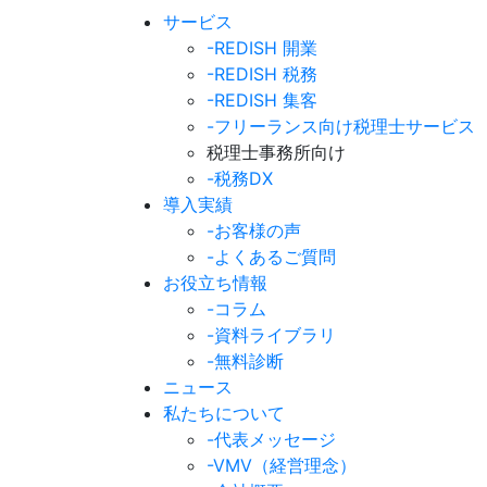
サービス
-REDISH 開業
-REDISH 税務
-REDISH 集客
-フリーランス向け税理士サービス
税理士事務所向け
-税務DX
導入実績
-お客様の声
-よくあるご質問
お役立ち情報
-コラム
-資料ライブラリ
-無料診断
ニュース
私たちについて
-代表メッセージ
-VMV（経営理念）