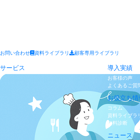
お問い合わせ
資料ライブラリ
顧客専用ライブラリ
サービス
導入実績
お客様の声
よくあるご質
お役立ち情
コラム
資料ライブラ
無料診断
ニュース