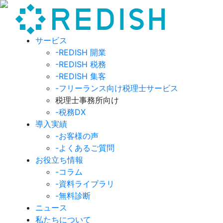
サービス
-REDISH 開業
-REDISH 税務
-REDISH 集客
-フリーランス向け税理士サービス
税理士事務所向け
-税務DX
導入実績
-お客様の声
-よくあるご質問
お役立ち情報
-コラム
-資料ライブラリ
-無料診断
ニュース
私たちについて