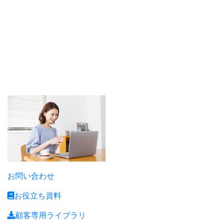
フリーランス向け
税理士サービス
エンジニア/クリエーター/
建設・建築業/ドライバー/
美容・サロン etc...
お問い合わせ
お役立ち資料
顧客専用ライブラリ