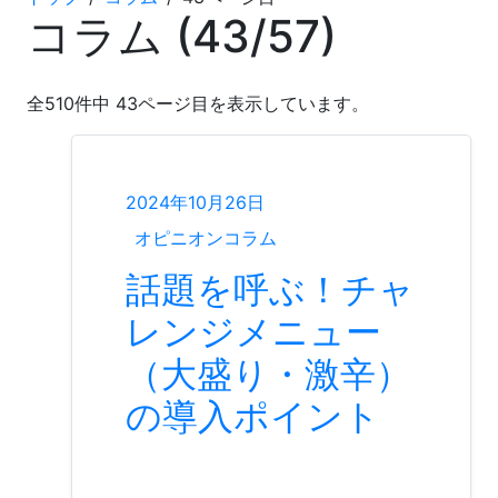
コラム (
43
/
57
)
全
510
件中
43
ページ目を表示しています。
2024年10月26日
オピニオンコラム
話題を呼ぶ！チャ
レンジメニュー
（大盛り・激辛）
の導入ポイント