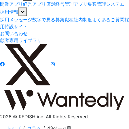
開業アプリ
経営アプリ
店舗経営管理アプリ
集客管理システム
採用情報
採用メッセージ
数字で見る
募集職種
社内制度
よくあるご質問
採
用特設サイト
お問い合わせ
顧客専用ライブラリ
2026 © REDISH inc. All Rights Reserved.
トップ
/
コラム
/
43
ページ目