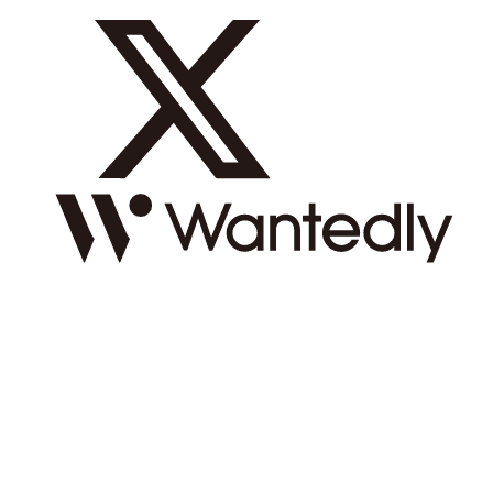
2026 © REDISH inc. All Rights Reserved