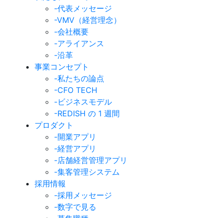
-代表メッセージ
-VMV（経営理念）
-会社概要
-アライアンス
-沿革
事業コンセプト
-私たちの論点
-CFO TECH
-ビジネスモデル
-REDISH の 1 週間
プロダクト
-開業アプリ
-経営アプリ
-店舗経営管理アプリ
-集客管理システム
採用情報
-採用メッセージ
-数字で見る