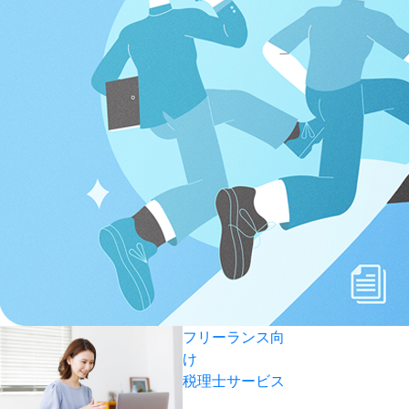
フリーランス向
け
税理士サービス