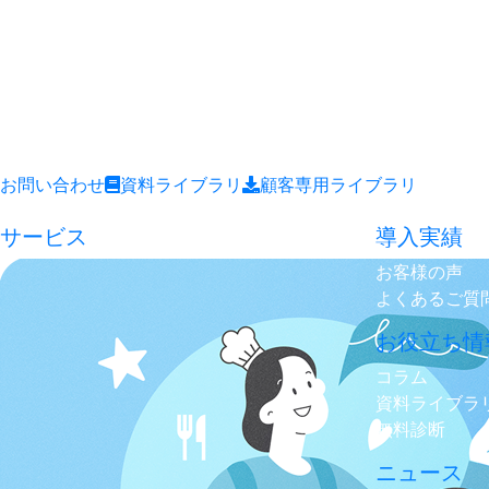
お問い合わせ
資料ライブラリ
顧客専用ライブラリ
サービス
導入実績
お客様の声
よくあるご質
お役立ち情
コラム
資料ライブラ
無料診断
ニュース