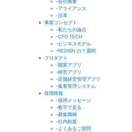
-会社概要
-アライアンス
-沿革
事業コンセプト
-私たちの論点
-CFO TECH
-ビジネスモデル
-REDISH の 1 週間
プロダクト
-開業アプリ
-経営アプリ
-店舗経営管理アプリ
-集客管理システム
採用情報
-採用メッセージ
-数字で見る
-募集職種
-社内制度
-よくあるご質問