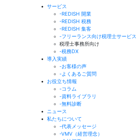
サービス
-REDISH 開業
-REDISH 税務
-REDISH 集客
-フリーランス向け税理士サービス
税理士事務所向け
-税務DX
導入実績
-お客様の声
-よくあるご質問
お役立ち情報
-コラム
-資料ライブラリ
-無料診断
ニュース
私たちについて
-代表メッセージ
-VMV（経営理念）