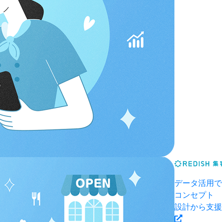
データ活用で
コンセプト
設計から支援