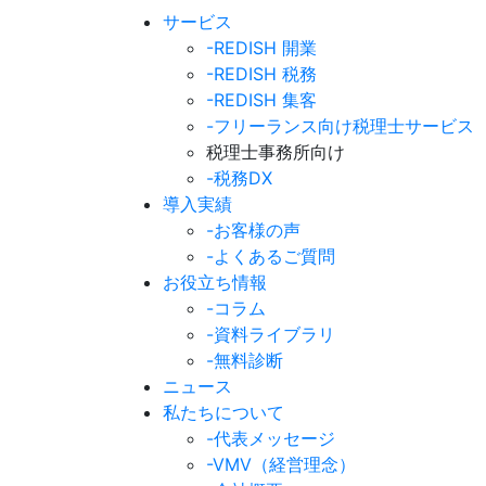
サービス
-REDISH 開業
-REDISH 税務
-REDISH 集客
-フリーランス向け税理士サービス
税理士事務所向け
-税務DX
導入実績
-お客様の声
-よくあるご質問
お役立ち情報
-コラム
-資料ライブラリ
-無料診断
ニュース
私たちについて
-代表メッセージ
-VMV（経営理念）