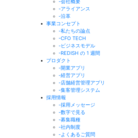
-会社概要
-アライアンス
-沿革
事業コンセプト
-私たちの論点
-CFO TECH
-ビジネスモデル
-REDISH の 1 週間
プロダクト
-開業アプリ
-経営アプリ
-店舗経営管理アプリ
-集客管理システム
採用情報
-採用メッセージ
-数字で見る
-募集職種
-社内制度
-よくあるご質問