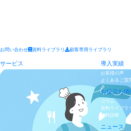
お問い合わせ
資料ライブラリ
顧客専用ライブラリ
サービス
導入実績
お客様の声
よくあるご質
お役立ち情
コラム
資料ライブラ
無料診断
ニュース