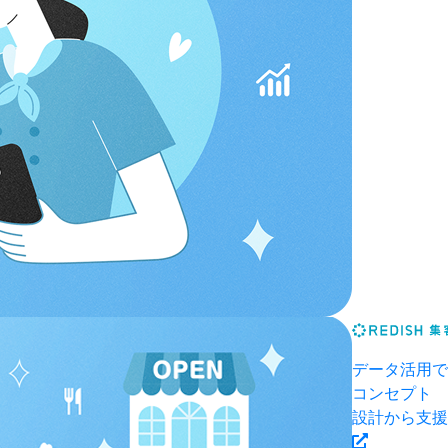
データ活用で
コンセプト
設計から支援