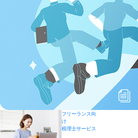
フリーランス向
け
税理士サービス