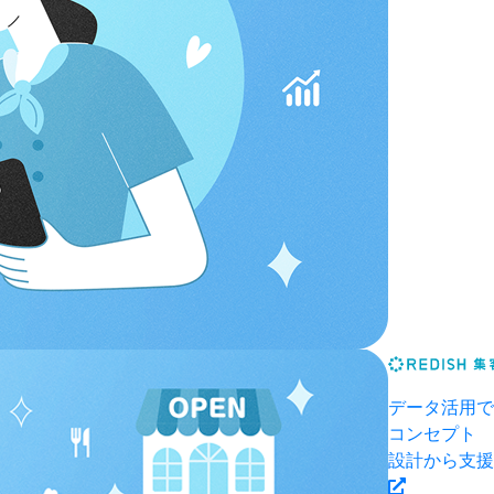
データ活用で
コンセプト
設計から支援