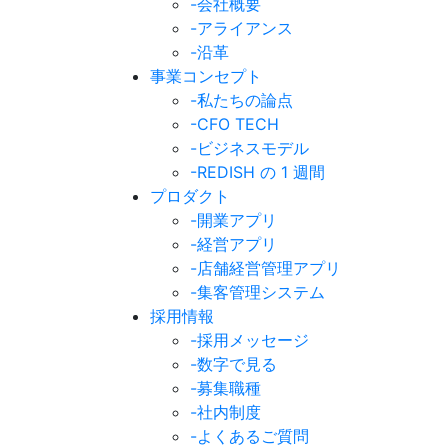
-会社概要
-アライアンス
-沿革
事業コンセプト
-私たちの論点
-CFO TECH
-ビジネスモデル
-REDISH の 1 週間
プロダクト
-開業アプリ
-経営アプリ
-店舗経営管理アプリ
-集客管理システム
採用情報
-採用メッセージ
-数字で見る
-募集職種
-社内制度
-よくあるご質問