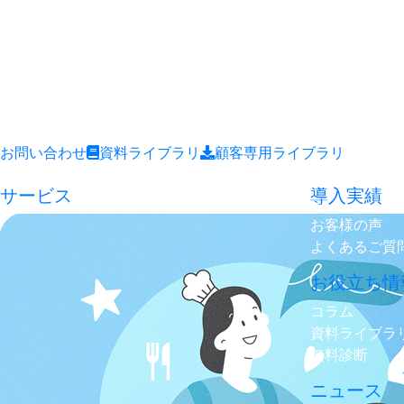
お問い合わせ
資料ライブラリ
顧客専用ライブラリ
サービス
導入実績
お客様の声
よくあるご質
お役立ち情
コラム
資料ライブラ
無料診断
ニュース