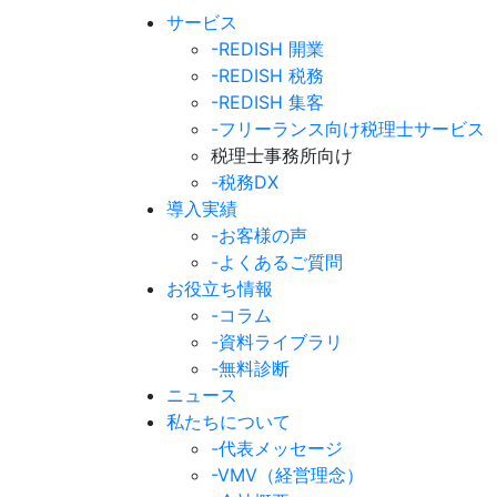
サービス
-REDISH 開業
-REDISH 税務
-REDISH 集客
-フリーランス向け税理士サービス
税理士事務所向け
-税務DX
導入実績
-お客様の声
-よくあるご質問
お役立ち情報
-コラム
-資料ライブラリ
-無料診断
ニュース
私たちについて
-代表メッセージ
-VMV（経営理念）