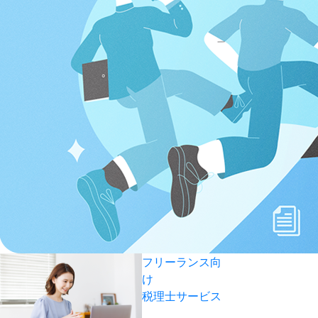
フリーランス向
け
税理士サービス