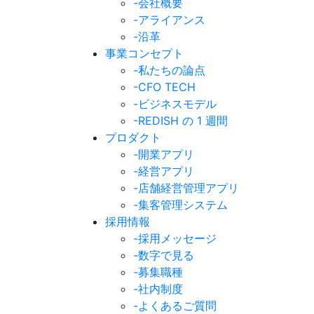
-会社概要
-アライアンス
-沿革
事業コンセプト
-私たちの論点
-CFO TECH
-ビジネスモデル
-REDISH の 1 週間
プロダクト
-開業アプリ
-経営アプリ
-店舗経営管理アプリ
-集客管理システム
採用情報
-採用メッセージ
-数字で見る
-募集職種
-社内制度
-よくあるご質問