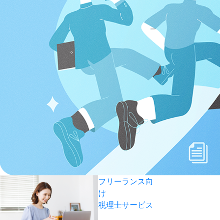
フリーランス向
け
税理士サービス