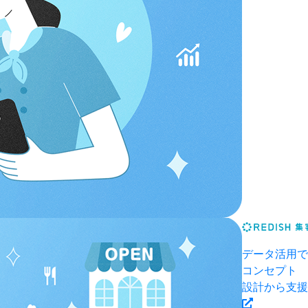
データ活用で
コンセプト
設計から支援