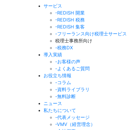
サービス
-REDISH 開業
-REDISH 税務
-REDISH 集客
-フリーランス向け税理士サービス
税理士事務所向け
-税務DX
導入実績
-お客様の声
-よくあるご質問
お役立ち情報
-コラム
-資料ライブラリ
-無料診断
ニュース
私たちについて
-代表メッセージ
-VMV（経営理念）