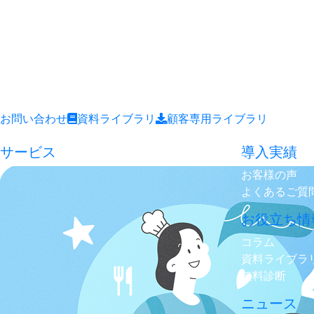
お問い合わせ
資料ライブラリ
顧客専用ライブラリ
サービス
導入実績
お客様の声
よくあるご質
お役立ち情
コラム
資料ライブラ
無料診断
ニュース