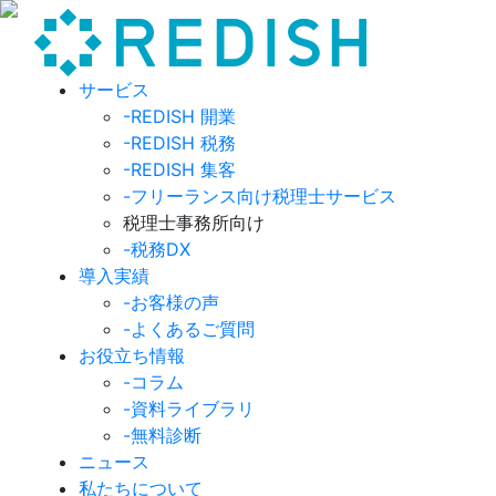
サービス
-REDISH 開業
-REDISH 税務
-REDISH 集客
-フリーランス向け税理士サービス
税理士事務所向け
-税務DX
導入実績
-お客様の声
-よくあるご質問
お役立ち情報
-コラム
-資料ライブラリ
-無料診断
ニュース
私たちについて