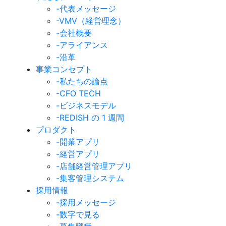
-代表メッセージ
-VMV（経営理念）
-会社概要
-アライアンス
-沿革
事業コンセプト
-私たちの論点
-CFO TECH
-ビジネスモデル
-REDISH の 1 週間
プロダクト
-開業アプリ
-経営アプリ
-店舗経営管理アプリ
-集客管理システム
採用情報
-採用メッセージ
-数字で見る