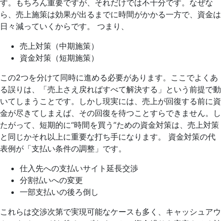
す。もちろん重要ですが、それだけでは不十分です。なぜな
ら、売上施策は効果が出るまでに時間がかかる一方で、資金は
日々減っていくからです。 つまり、
売上対策（中期施策）
資金対策（短期施策）
この2つを分けて同時に進める必要があります。ここでよくあ
る誤りは、「売上さえ戻ればすべて解決する」という前提で動
いてしまうことです。しかし現実には、売上が回復する前に資
金が尽きてしまえば、その回復を待つことすらできません。し
たがって、短期的に“時間を買う”ための資金対策は、売上対策
と同じかそれ以上に重要な打ち手になります。 資金対策の代
表例が「支払い条件の調整」です。
仕入先への支払いサイト延長交渉
分割払いへの変更
一部支払いの後ろ倒し
これらは交渉次第で実現可能なケースも多く、キャッシュアウ