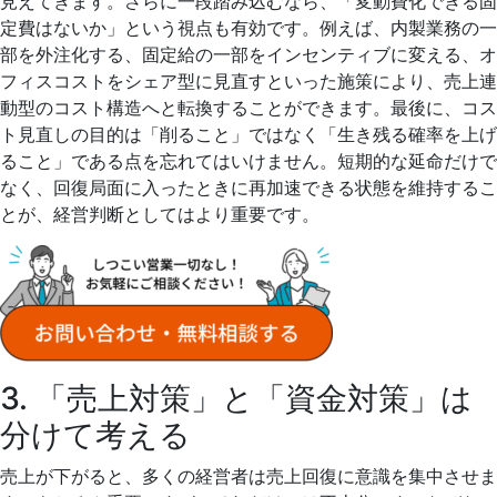
見えてきます。さらに一段踏み込むなら、「変動費化できる固
定費はないか」という視点も有効です。例えば、内製業務の一
部を外注化する、固定給の一部をインセンティブに変える、オ
フィスコストをシェア型に見直すといった施策により、売上連
動型のコスト構造へと転換することができます。最後に、コス
ト見直しの目的は「削ること」ではなく「生き残る確率を上げ
ること」である点を忘れてはいけません。短期的な延命だけで
なく、回復局面に入ったときに再加速できる状態を維持するこ
とが、経営判断としてはより重要です。
3. 「売上対策」と「資金対策」は
分けて考える
売上が下がると、多くの経営者は売上回復に意識を集中させま