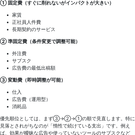
① 固定費（すぐに削れないがインパクトが大きい）
家賃
正社員人件費
長期契約のサービス
② 準固定費（条件変更で調整可能）
外注費
サブスク
広告費の最低出稿額
③ 変動費（即時調整が可能）
仕入
広告費（運用型）
消耗品
優先順位としては、まず③→②→①の順で見直します。特に
見落とされがちなのが「惰性で続けている支出」です。例え
ば、効果が曖昧な広告や使っていないツールのサブスクなど