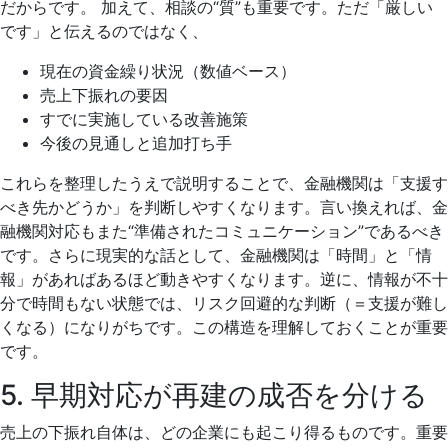
だからです。 加えて、相談の“質”も重要です。ただ「厳しい
です」と伝えるのではなく、
現在の資金繰り状況（数値ベース）
売上下振れの要因
すでに実施している改善施策
今後の見通しと追加打ち手
これらを整理したうえで説明することで、金融機関は「支援す
べき先かどうか」を判断しやすくなります。言い換えれば、金
融機関対応もまた“準備されたコミュニケーション”であるべき
です。さらに現実的な話として、金融機関は「時間」と「情
報」があればあるほど動きやすくなります。逆に、情報が不十
分で時間もない状態では、リスク回避的な判断（＝支援が難し
くなる）になりがちです。この構造を理解しておくことが重要
です。
5. 早期対応が再建の成否を分ける
売上の下振れ自体は、どの企業にも起こり得るものです。重要