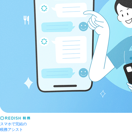
スマホで完結の
税務アシスト