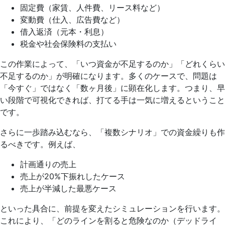
固定費（家賃、人件費、リース料など）
変動費（仕入、広告費など）
借入返済（元本・利息）
税金や社会保険料の支払い
この作業によって、「いつ資金が不足するのか」「どれくらい
不足するのか」が明確になります。多くのケースで、問題は
「今すぐ」ではなく「数ヶ月後」に顕在化します。つまり、早
い段階で可視化できれば、打てる手は一気に増えるということ
です。
さらに一歩踏み込むなら、「複数シナリオ」での資金繰りも作
るべきです。例えば、
計画通りの売上
売上が20%下振れしたケース
売上が半減した最悪ケース
といった具合に、前提を変えたシミュレーションを行います。
これにより、「どのラインを割ると危険なのか（デッドライ