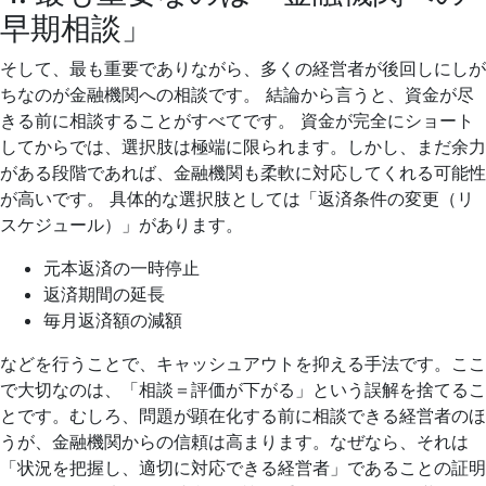
早期相談」
そして、最も重要でありながら、多くの経営者が後回しにしが
ちなのが金融機関への相談です。 結論から言うと、資金が尽
きる前に相談することがすべてです。 資金が完全にショート
してからでは、選択肢は極端に限られます。しかし、まだ余力
がある段階であれば、金融機関も柔軟に対応してくれる可能性
が高いです。 具体的な選択肢としては「返済条件の変更（リ
スケジュール）」があります。
元本返済の一時停止
返済期間の延長
毎月返済額の減額
などを行うことで、キャッシュアウトを抑える手法です。ここ
で大切なのは、「相談＝評価が下がる」という誤解を捨てるこ
とです。むしろ、問題が顕在化する前に相談できる経営者のほ
うが、金融機関からの信頼は高まります。なぜなら、それは
「状況を把握し、適切に対応できる経営者」であることの証明