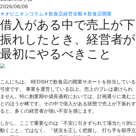
2026/06/06
＃
オピニオンコラム
＃
飲食店経営全般
＃
飲食店開業
借入がある中で売上が下
振れしたとき、経営者が
最初にやるべきこと
こんにちは。 REDISHで飲食店の開業サポートを担当している
弓逹です。 事業を運営している以上、売上のブレは避けられ
ません。特に創業期や成長過程においては、計画通りに進むこ
とのほうが稀です。その中で借入がある状態で売上が下振れす
ると、多くの経営者が強い不安を感じます。
しかし、ここで重要なのは「不安に引きずられて場当たり的に
動くこと」ではなく、「状況を正しく把握し、打ち手を順序立