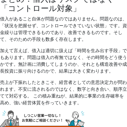
「コントロール対象」
借入があること自体が問題なのではありません。問題なのは、
「状況を把握せず、コントロールできていない状態」です。資
金繰りは管理できるものであり、改善できるものです。そし
て、そのための手段も数多く存在します。
加えて言えば、借入は適切に扱えば「時間を生み出す手段」で
もあります。問題は借入の有無ではなく、その時間をどう使う
かです。無計画に消費してしまうのか、それとも構造改善や成
長投資に振り向けるのかで、結果は大きく変わります。
売上が下振れしたときこそ、経営者としての意思決定力が問わ
れます。不安に流されるのではなく、数字と向き合い、順序立
てて対応する。 この積み重ねが、結果的に事業の生存確率を
高め、強い経営体質を作っていきます。