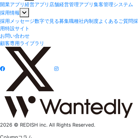
開業アプリ
経営アプリ
店舗経営管理アプリ
集客管理システム
採用情報
採用メッセージ
数字で見る
募集職種
社内制度
よくあるご質問
採
用特設サイト
お問い合わせ
顧客専用ライブラリ
2026 © REDISH inc. All Rights Reserved.
Column
コラム