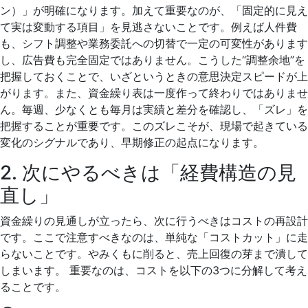
ン）」が明確になります。加えて重要なのが、「固定的に見え
て実は変動する項目」を見逃さないことです。例えば人件費
も、シフト調整や業務委託への切替で一定の可変性があります
し、広告費も完全固定ではありません。こうした“調整余地”を
把握しておくことで、いざというときの意思決定スピードが上
がります。また、資金繰り表は一度作って終わりではありませ
ん。毎週、少なくとも毎月は実績と差分を確認し、「ズレ」を
把握することが重要です。このズレこそが、現場で起きている
変化のシグナルであり、早期修正の起点になります。
2. 次にやるべきは「経費構造の見
直し」
資金繰りの見通しが立ったら、次に行うべきはコストの再設計
です。ここで注意すべきなのは、単純な「コストカット」に走
らないことです。やみくもに削ると、売上回復の芽まで潰して
しまいます。 重要なのは、コストを以下の3つに分解して考え
ることです。