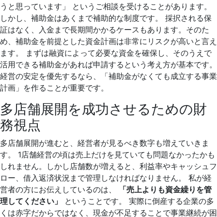
うと思っています」 というご相談を受けることがあります。
しかし、補助金はあくまで補助的な制度です。 採択される保
証はなく、入金まで長期間かかるケースもあります。そのた
め、補助金を前提とした資金計画は非常にリスクが高いと言え
ます。 まずは融資によって必要な資金を確保し、そのうえで
活用できる補助金があれば申請するという考え方が基本です。
経営の安定を優先するなら、「補助金がなくても成立する事業
計画」を作ることが重要です。
多店舗展開を成功させるための財
務視点
多店舗展開が進むと、経営者が見るべき数字も増えていきま
す。 1店舗経営の頃は売上だけを見ていても問題なかったかも
しれません。しかし店舗数が増えると、利益率やキャッシュフ
ロー、借入返済状況まで管理しなければなりません。 私が経
営者の方にお伝えしているのは、
「売上よりも資金繰りを管
理してください」
ということです。 実際に倒産する企業の多
くは赤字だからではなく、現金が不足することで事業継続が困