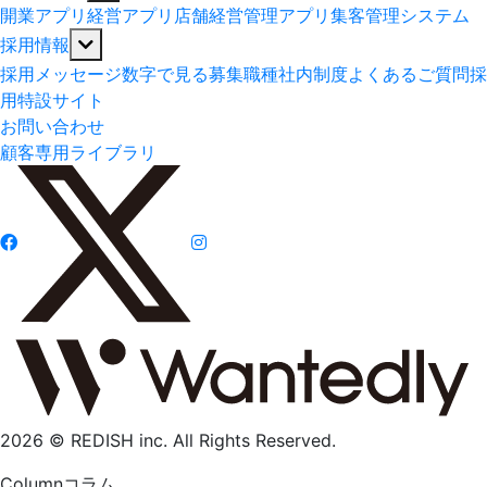
開業アプリ
経営アプリ
店舗経営管理アプリ
集客管理システム
採用情報
採用メッセージ
数字で見る
募集職種
社内制度
よくあるご質問
採
用特設サイト
お問い合わせ
顧客専用ライブラリ
2026 © REDISH inc. All Rights Reserved.
Column
コラム