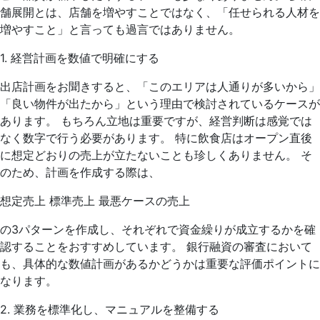
舗展開とは、店舗を増やすことではなく、「任せられる人材を
増やすこと」と言っても過言ではありません。
1. 経営計画を数値で明確にする
出店計画をお聞きすると、「このエリアは人通りが多いから」
「良い物件が出たから」という理由で検討されているケースが
あります。 もちろん立地は重要ですが、経営判断は感覚では
なく数字で行う必要があります。 特に飲食店はオープン直後
に想定どおりの売上が立たないことも珍しくありません。 そ
のため、計画を作成する際は、
想定売上 標準売上 最悪ケースの売上
の3パターンを作成し、それぞれで資金繰りが成立するかを確
認することをおすすめしています。 銀行融資の審査において
も、具体的な数値計画があるかどうかは重要な評価ポイントに
なります。
2. 業務を標準化し、マニュアルを整備する