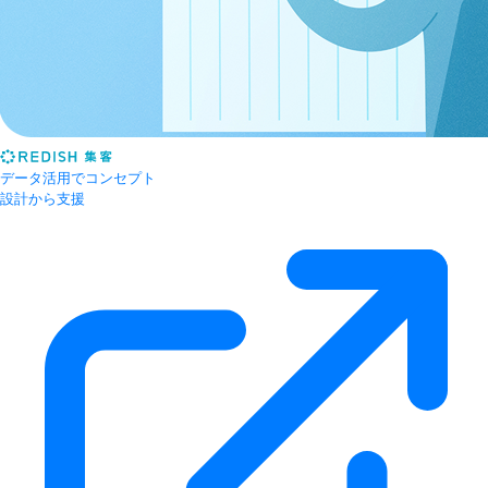
データ活用でコンセプト
設計から支援