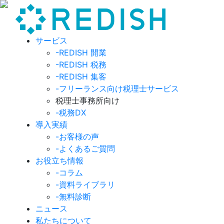
サービス
-REDISH 開業
-REDISH 税務
-REDISH 集客
-フリーランス向け税理士サービス
税理士事務所向け
-税務DX
導入実績
-お客様の声
-よくあるご質問
お役立ち情報
-コラム
-資料ライブラリ
-無料診断
ニュース
私たちについて