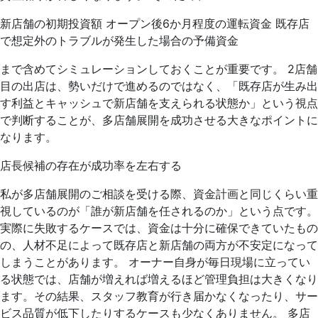
新店舗の初期投資額 オープン後6か月程度の運転資金 既存店
で想定外のトラブルが発生した場合の予備資金
まで含めてシミュレーションしておくことが重要です。 2店舗
目の出店は、勢いだけで進めるのではなく、「既存店が生み出
す利益とキャッシュで新店舗を支えられる状態か」という視点
で判断することが、多店舗展開を成功させる大きなポイントに
なります。
店長候補の存在が成功率を左右する
私が多店舗展開のご相談を受ける際、資金計画と同じくらい重
視しているのが「誰が新店舗を任されるのか」という点です。
実際に失敗するケースでは、資金は十分に確保できていたもの
の、人材不足によって既存店と新店舗の両方が不安定になって
しまうことがあります。 オーナー自身が毎日現場に立ってい
る状態では、店舗が増えれば増えるほど管理負担は大きくなり
ます。その結果、スタッフ教育が行き届かなくなったり、サー
ビス品質が低下したりするケースも少なくありません。 多店