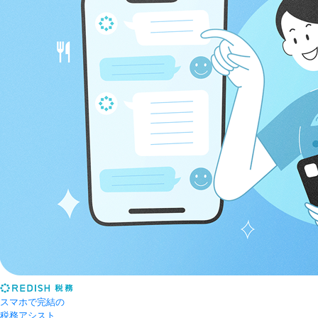
スマホで完結の
税務アシスト