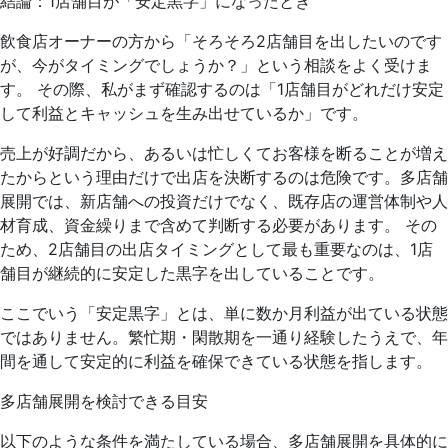
結論：1店舗目が「安定黒字」になったとき
飲食店オーナーの方から「そろそろ2店舗目を出したいのです
が、今がタイミングでしょうか？」という相談をよく受けま
す。 その際、私がまず確認するのは「1店舗目がどれだけ安定
して利益とキャッシュを生み出せているか」です。
売上が好調だから、あるいは忙しくてお客様を断ることが増え
たからという理由だけで出店を決断するのは危険です。多店舗
展開では、新店舗への投資だけでなく、既存店の運営体制や人
材育成、資金繰りまで含めて判断する必要があります。 その
ため、2店舗目の出店タイミングとして最も重要なのは、1店
舗目が継続的に安定した黒字を出していることです。
ここでいう「安定黒字」とは、単に数か月利益が出ている状態
ではありません。繁忙期・閑散期を一通り経験したうえで、年
間を通して安定的に利益を確保できている状態を指します。
多店舗展開を検討できる目安
以下のような条件を満たしている場合、多店舗展開を具体的に