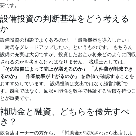
要です。
設備投資の判断基準をどう考える
か
設備投資の相談でよくあるのが、「最新機器を導入したい」
「厨房をグレードアップしたい」というものです。 もちろん
設備の充実は大切ですが、投資したお金が将来どのように回収
されるのかを考えなければなりません。 税理士としては、
「その設備によって売上が増えるのか」
「人件費が削減でき
るのか」
「作業効率が上がるのか」
を数値で確認することを
おすすめしています。 設備投資は支出ではなく経営判断で
す。感覚ではなく、回収可能性を数字で検証する習慣を持つこ
とが重要です。
補助金と融資、どちらを優先すべ
き？
飲食店オーナーの方から、 「補助金が採択されたら出店しよ