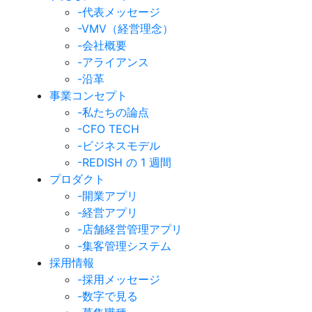
-代表メッセージ
-VMV（経営理念）
-会社概要
-アライアンス
-沿革
事業コンセプト
-私たちの論点
-CFO TECH
-ビジネスモデル
-REDISH の 1 週間
プロダクト
-開業アプリ
-経営アプリ
-店舗経営管理アプリ
-集客管理システム
採用情報
-採用メッセージ
-数字で見る