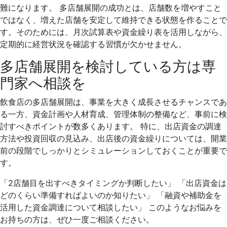
難になります。 多店舗展開の成功とは、店舗数を増やすこと
ではなく、増えた店舗を安定して維持できる状態を作ることで
す。そのためには、月次試算表や資金繰り表を活用しながら、
定期的に経営状況を確認する習慣が欠かせません。
多店舗展開を検討している方は専
門家へ相談を
飲食店の多店舗展開は、事業を大きく成長させるチャンスであ
る一方、資金計画や人材育成、管理体制の整備など、事前に検
討すべきポイントが数多くあります。 特に、出店資金の調達
方法や投資回収の見込み、出店後の資金繰りについては、開業
前の段階でしっかりとシミュレーションしておくことが重要で
す。
「2店舗目を出すべきタイミングか判断したい」 「出店資金は
どのくらい準備すればよいのか知りたい」 「融資や補助金を
活用した資金調達について相談したい」 このようなお悩みを
お持ちの方は、ぜひ一度ご相談ください。