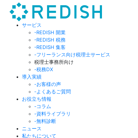
サービス
-REDISH 開業
-REDISH 税務
-REDISH 集客
-フリーランス向け税理士サービス
税理士事務所向け
-税務DX
導入実績
-お客様の声
-よくあるご質問
お役立ち情報
-コラム
-資料ライブラリ
-無料診断
ニュース
私たちについて