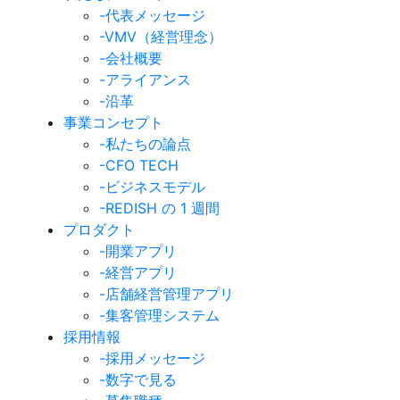
-代表メッセージ
-VMV（経営理念）
-会社概要
-アライアンス
-沿革
事業コンセプト
-私たちの論点
-CFO TECH
-ビジネスモデル
-REDISH の 1 週間
プロダクト
-開業アプリ
-経営アプリ
-店舗経営管理アプリ
-集客管理システム
採用情報
-採用メッセージ
-数字で見る