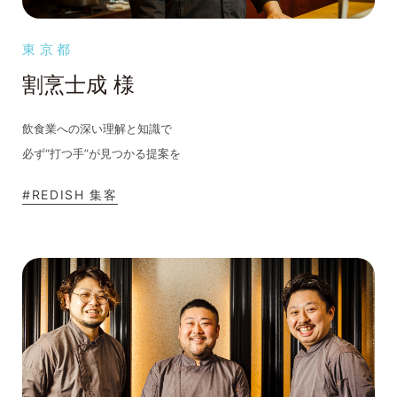
東京都
割烹士成 様
飲食業への深い理解と知識で
必ず“打つ手”が見つかる提案を
#REDISH 集客