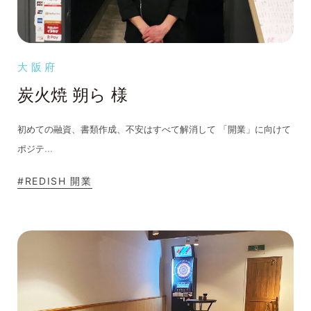
大阪府
炭火焼 朔ら 様
初めての融資、書類作成、不安はすべて解消して 「開業」に向けて
...
ポジテ
#REDISH 開業