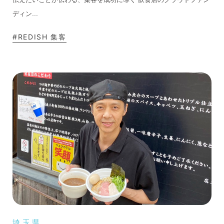
...
ディン
#REDISH 集客
埼玉県