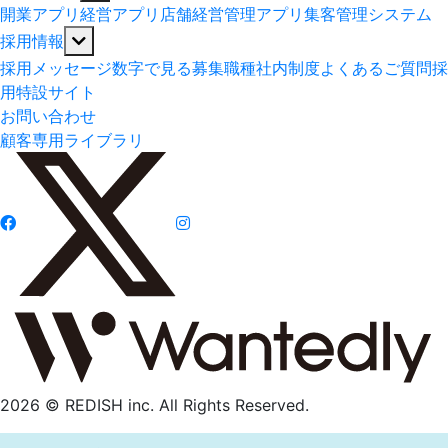
開業アプリ
経営アプリ
店舗経営管理アプリ
集客管理システム
採用情報
採用メッセージ
数字で見る
募集職種
社内制度
よくあるご質問
採
用特設サイト
お問い合わせ
顧客専用ライブラリ
2026 © REDISH inc. All Rights Reserved.