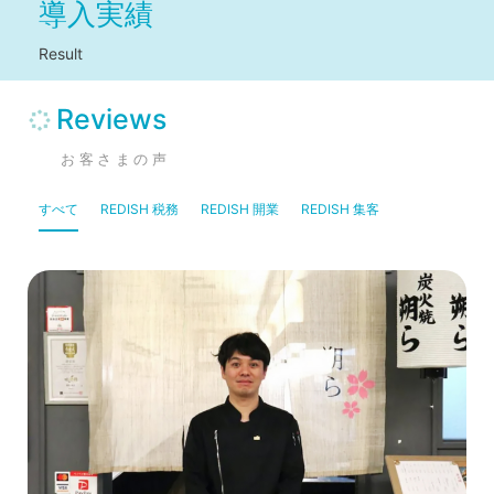
導入実績
Result
Reviews
お客さまの声
すべて
REDISH 税務
REDISH 開業
REDISH 集客