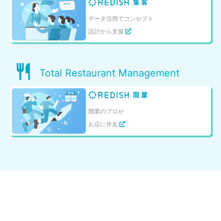
データ活用でコンセプト
設計から支援
Total Restaurant Management
開業のプロが
お店に伴走