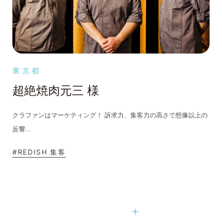
東京都
超絶焼肉元三 様
クラファンはマーケティング！ 訴求力、集客力の高さで想像以上の
...
反響
#REDISH 集客
もっと見る