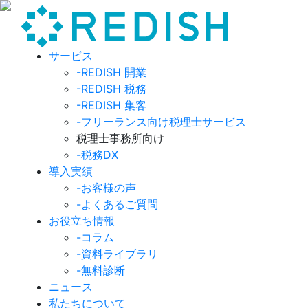
サービス
-REDISH 開業
-REDISH 税務
-REDISH 集客
-フリーランス向け税理士サービス
税理士事務所向け
-税務DX
導入実績
-お客様の声
-よくあるご質問
お役立ち情報
-コラム
-資料ライブラリ
-無料診断
ニュース
私たちについて