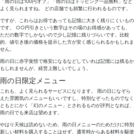
「雨の日は100円オフ」「雨の日はトッピング一品無料」など
よく見られますね。 どの店舗でも頻繁に行われるものです。
ですが、これらはお得であっても記憶に大きく残りにくいもの
です。 ○○円引きという数字はその場のお得感があっても、
ただの数字でしかないので少し記憶に残りづらいです。比較
的、値引き後の価格を提示した方が安く感じられるかもしれま
せん。
雨の日に赤字覚悟で格安になるなどしていれば記憶には残るか
もしれませんが、経営上難しいでしょう。
雨の日限定メニュー
これも、よく見られるサービスになります。 雨の日になぞら
えた雰囲気のメニューもいいですし、特別なぞったものでなく
ともとにかく「幻のメニュー」とされるものが評判となれば、
雨の日でも来店は望めます。
やはり天候は読めないため、雨の日メニューのためだけに特別
新しい材料を購入することはせず、通常時からある材料を駆使