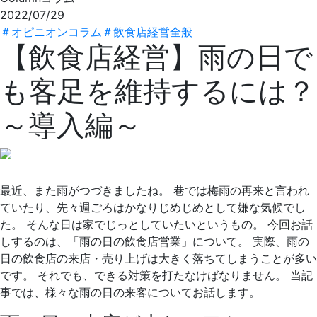
2022/07/29
＃
オピニオンコラム
＃
飲食店経営全般
【飲食店経営】雨の日で
も客足を維持するには？
～導入編～
最近、また雨がつづきましたね。 巷では梅雨の再来と言われ
ていたり、先々週ごろはかなりじめじめとして嫌な気候でし
た。 そんな日は家でじっとしていたいというもの。 今回お話
しするのは、「雨の日の飲食店営業」について。 実際、雨の
日の飲食店の来店・売り上げは大きく落ちてしまうことが多い
です。 それでも、できる対策を打たなけばなりません。 当記
事では、様々な雨の日の来客についてお話します。