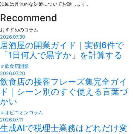
次回は具体的な対策についてお話します。
Recommend
おすすめのコラム
2026.07.30
居酒屋の開業ガイド｜実例6件で
「1日何人で黒字か」を計算する
＃
飲食店開業
2026.07.20
飲食店の接客フレーズ集完全ガイ
ド｜シーン別のすぐ使える言葉づ
かい
＃
オピニオンコラム
2026.07.11
生成AIで税理士業務はどれだけ変