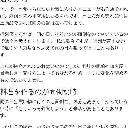
そこでしか食べられないお気に入りのメニューがある店であれ
ば、気候を問わず来店はあるものです。日ごろから売れ筋の目
玉商品であれば雨の心配はないでしょう。
行列店であれば、雨の日こそ並ぶのが面倒なので空いているの
では？と考えたりします。 私の場合ですが、行列が苦手なの
で近くの人気店舗へあえて雨の日を狙って行くこともありま
す。
これが確立されていればいいのですが、料理の腕前や知名度・
目新しさ・売り方によっても変わるため、すぐに変化を望める
ものではありません。
料理を作るのが面倒な時
雨の日は買い物に行くのも面倒で、気分もあまり上がっていな
い時に「もういっそ外食しよう」と来店があることもありま
す。
しかしこの場合、わざわざ天気の悪い日に新しい店を開拓しよ