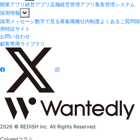
開業アプリ
経営アプリ
店舗経営管理アプリ
集客管理システム
採用情報
採用メッセージ
数字で見る
募集職種
社内制度
よくあるご質問
採
用特設サイト
お問い合わせ
顧客専用ライブラリ
2026 © REDISH inc. All Rights Reserved.
Column
コラム