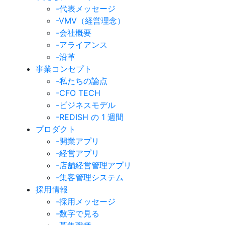
-代表メッセージ
-VMV（経営理念）
-会社概要
-アライアンス
-沿革
事業コンセプト
-私たちの論点
-CFO TECH
-ビジネスモデル
-REDISH の 1 週間
プロダクト
-開業アプリ
-経営アプリ
-店舗経営管理アプリ
-集客管理システム
採用情報
-採用メッセージ
-数字で見る