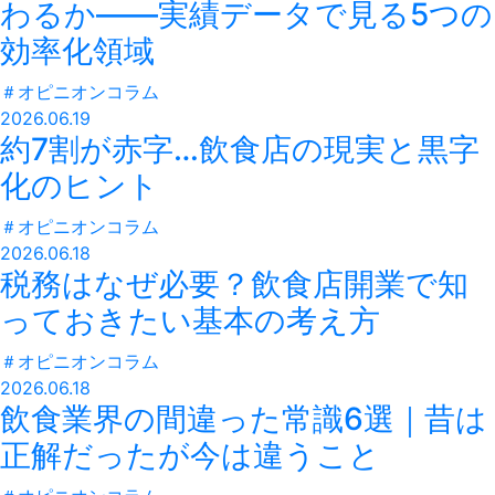
わるか——実績データで見る5つの
効率化領域
＃
オピニオンコラム
2026.06.19
約7割が赤字…飲食店の現実と黒字
化のヒント
＃
オピニオンコラム
2026.06.18
税務はなぜ必要？飲食店開業で知
っておきたい基本の考え方
＃
オピニオンコラム
2026.06.18
飲食業界の間違った常識6選｜昔は
正解だったが今は違うこと