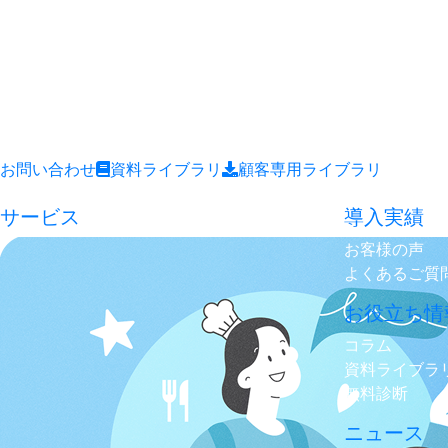
お問い合わせ
資料ライブラリ
顧客専用ライブラリ
サービス
導入実績
お客様の声
よくあるご質
お役立ち情
コラム
資料ライブラ
無料診断
ニュース