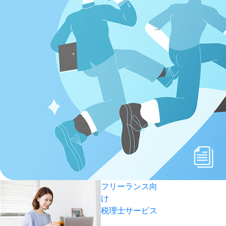
フリーランス向
け
税理士サービス