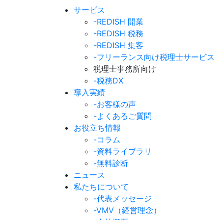
サービス
-REDISH 開業
-REDISH 税務
-REDISH 集客
-フリーランス向け税理士サービス
税理士事務所向け
-税務DX
導入実績
-お客様の声
-よくあるご質問
お役立ち情報
-コラム
-資料ライブラリ
-無料診断
ニュース
私たちについて
-代表メッセージ
-VMV（経営理念）