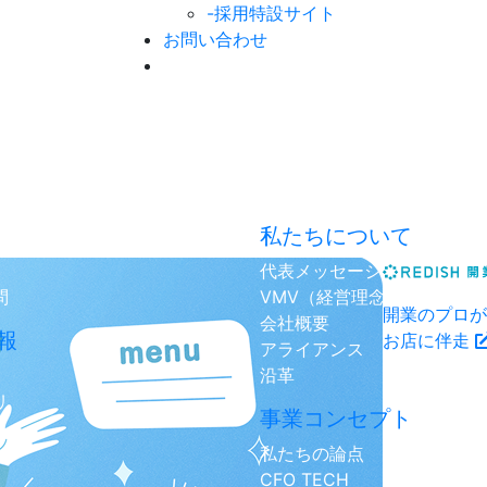
-採用特設サイト
お問い合わせ
私たちについて
代表メッセージ
問
VMV（経営理念）
開業のプロが
会社概要
報
お店に伴走
アライアンス
沿革
リ
事業コンセプト
私たちの論点
CFO TECH