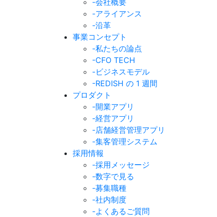
-会社概要
-アライアンス
-沿革
事業コンセプト
-私たちの論点
-CFO TECH
-ビジネスモデル
-REDISH の 1 週間
プロダクト
-開業アプリ
-経営アプリ
-店舗経営管理アプリ
-集客管理システム
採用情報
-採用メッセージ
-数字で見る
-募集職種
-社内制度
-よくあるご質問