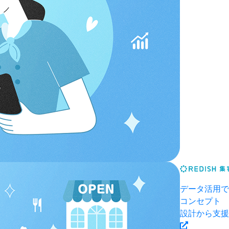
データ活用で
コンセプト
設計から支援