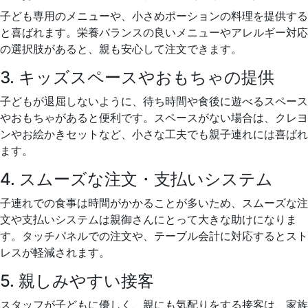
子ども専用のメニューや、小さめポーションの料理を提供する
と喜ばれます。栄養バランスの良いメニューやアレルギー対応
の選択肢があると、親も安心して注文できます。
3. キッズスペースやおもちゃの提供
子どもが退屈しないように、待ち時間や食後に遊べるスペース
やおもちゃがあると便利です。スペースがない場合は、クレヨ
ンやお絵かきセットなど、小さな工夫でも親子連れには喜ばれ
ます。
4. スムーズな注文・支払いシステム
子連れでの食事は時間がかかることが多いため、スムーズな注
文や支払いシステムは親御さんにとって大きな助けになりま
す。タッチパネルでの注文や、テーブル会計に対応するとスト
レスが軽減されます。
5. 親しみやすい接客
スタッフが子どもに優しく、親にも気配りをする接客は、家族