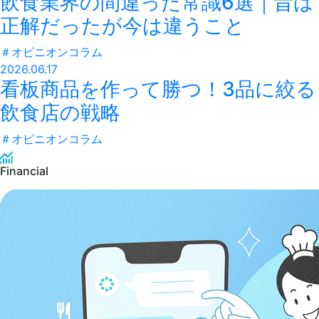
飲食業界の間違った常識6選｜昔は
正解だったが今は違うこと
＃
オピニオンコラム
2026.06.17
看板商品を作って勝つ！3品に絞る
飲食店の戦略
＃
オピニオンコラム
Financial