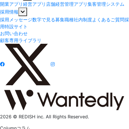
開業アプリ
経営アプリ
店舗経営管理アプリ
集客管理システム
採用情報
採用メッセージ
数字で見る
募集職種
社内制度
よくあるご質問
採
用特設サイト
お問い合わせ
顧客専用ライブラリ
2026 © REDISH inc. All Rights Reserved.
Column
コラム