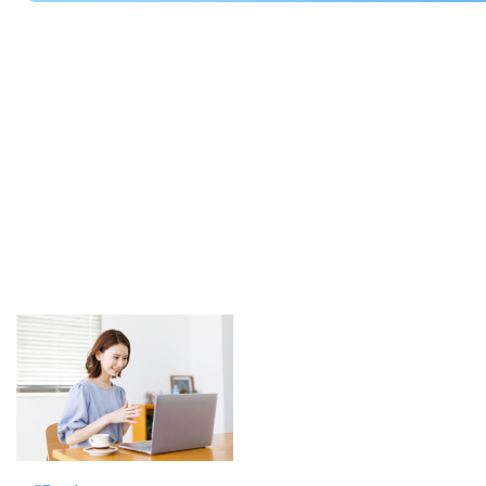
フリーランス向け
税理士サービス
エンジニア/クリエーター/
建設・建築業/ドライバー/
美容・サロン etc...