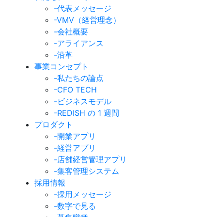
-代表メッセージ
-VMV（経営理念）
-会社概要
-アライアンス
-沿革
事業コンセプト
-私たちの論点
-CFO TECH
-ビジネスモデル
-REDISH の 1 週間
プロダクト
-開業アプリ
-経営アプリ
-店舗経営管理アプリ
-集客管理システム
採用情報
-採用メッセージ
-数字で見る