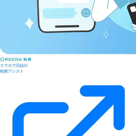
スマホで完結の
税務アシスト