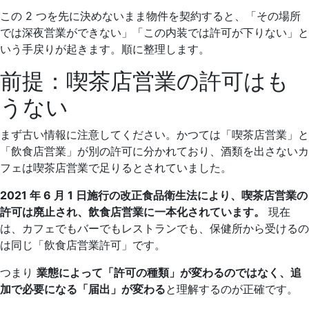
この 2 つを先に決めないまま物件を契約すると、「その場所
では深夜営業ができない」「この内装では許可が下りない」と
いう手戻りが起きます。順に整理します。
前提：喫茶店営業の許可はも
うない
まず古い情報に注意してください。かつては「喫茶店営業」と
「飲食店営業」が別の許可に分かれており、酒類を出さないカ
フェは喫茶店営業で足りるとされていました。
2021 年 6 月 1 日施行の改正食品衛生法により、喫茶店営業の
許可は廃止され、飲食店営業に一本化されています。
現在
は、カフェでもバーでもレストランでも、保健所から受けるの
は同じ「飲食店営業許可」です。
つまり
業態によって「許可の種類」が変わるのではなく、追
加で必要になる「届出」が変わる
と理解するのが正確です。