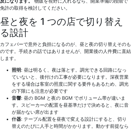
反になります。
物販を視野に入れるなら、開業準備の段階で
免許の取得を検討してください。
昼と夜を 1 つの店で切り替え
る設計
カフェバーで意外と負担になるのが、昼と夜の切り替えそのも
のです。手続きの話ではありませんが、開業後の人件費に直結
します。
照明
: 昼は明るく、夜は落とす。調光できる回路になっ
ていないと、後付けの工事が必要になります。深夜営業
をする場合は客室の照度に関する要件もあるため、調光
の下限にも注意が必要です
音響
: 昼の BGM と夜の BGM でボリューム帯が違いま
す。スピーカーの配置を昼基準だけで決めると、夜に音
が届かない席が出ます
什器
: テーブル配置を昼夜で変える設計にすると、切り
替えのたびに人手と時間がかかります。動かす前提なら