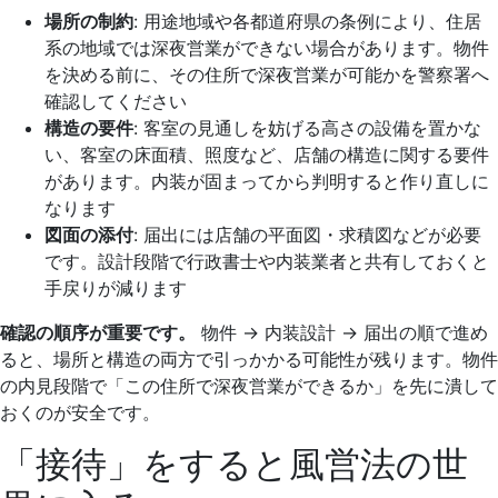
場所の制約
: 用途地域や各都道府県の条例により、住居
系の地域では深夜営業ができない場合があります。物件
を決める前に、その住所で深夜営業が可能かを警察署へ
確認してください
構造の要件
: 客室の見通しを妨げる高さの設備を置かな
い、客室の床面積、照度など、店舗の構造に関する要件
があります。内装が固まってから判明すると作り直しに
なります
図面の添付
: 届出には店舗の平面図・求積図などが必要
です。設計段階で行政書士や内装業者と共有しておくと
手戻りが減ります
確認の順序が重要です。
物件 → 内装設計 → 届出の順で進め
ると、場所と構造の両方で引っかかる可能性が残ります。物件
の内見段階で「この住所で深夜営業ができるか」を先に潰して
おくのが安全です。
「接待」をすると風営法の世