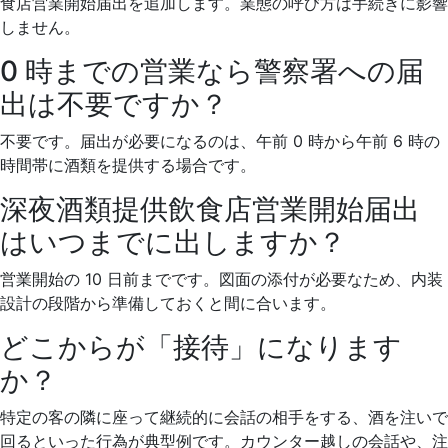
食店営業開始届出を追加します。業態の呼び方は手続きに影響
しません。
0 時までの営業なら警察署への届
出は不要ですか？
不要です。届出が必要になるのは、午前 0 時から午前 6 時の
時間帯に酒類を提供する場合です。
深夜酒類提供飲食店営業開始届出
はいつまでに出しますか？
営業開始の 10 日前までです。図面の添付が必要なため、内装
設計の段階から準備しておくと間に合います。
どこからが「接待」になります
か？
特定の客の隣に座って継続的に会話の相手をする、酒を注いで
回るといった行為が典型例です。カウンター越しの会話や、注