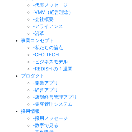
-代表メッセージ
-VMV（経営理念）
-会社概要
-アライアンス
-沿革
事業コンセプト
-私たちの論点
-CFO TECH
-ビジネスモデル
-REDISH の 1 週間
プロダクト
-開業アプリ
-経営アプリ
-店舗経営管理アプリ
-集客管理システム
採用情報
-採用メッセージ
-数字で見る