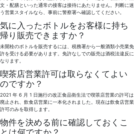
文・配膳といった通常の接客は接待にあたりません。判断に迷
う営業スタイルなら、事前に警察署へ確認してください。
気に入ったボトルをお客様に持ち
帰り販売できますか？
未開栓のボトルを販売するには、税務署から一般酒類小売業免
許を受ける必要があります。免許なしでの販売は酒税法違反に
なります。
喫茶店営業許可は取らなくてよい
のですか？
2021 年 6 月 1 日施行の改正食品衛生法で喫茶店営業の許可は
廃止され、飲食店営業に一本化されました。現在は飲食店営業
許可のみを取得します。
物件を決める前に確認しておくこ
とは何ですか？