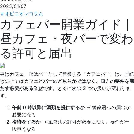
2025/01/07
＃
オピニオンコラム
カフェバー開業ガイド｜
昼カフェ・夜バーで変わ
る許可と届出
昼はカフェ、夜はバーとして営業する「カフェバー」は、手続
きの上では
カフェとバーのどちらかではなく、両方の要件を満
たす必要がある
業態です。とくに次の 2 つで扱いが変わりま
す。
午前 0 時以降に酒類を提供するか
→ 警察署への届出が
必要になる
接待をするか
→ 風営法の許可が必要になり、要件が一
段重くなる