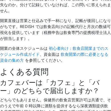
失なのか。分けて記録していなければ、この問いに答えられま
せん。
開業直後は営業と仕込みで手一杯になり、記帳が後回しになり
がちです。REDISH では飲食店向けの記帳代行と月次の数値可
視化を提供しています（税務申告は飲食専門の提携税理士法人
が担当します）。
開業の全体スケジュールは
初心者向け：飲食店開業までのス
ケジュール作成ガイド
、資金面は
飲食開業の際に必要となる
資金の集め方
を参照してください。
よくある質問
カフェバーは「カフェ」と「バ
ー」のどちらで届出しますか？
どちらでもありません。保健所の飲食店営業許可は共通で、そ
のうえで午前 0 時以降に酒類を提供するなら深夜酒類提供飲