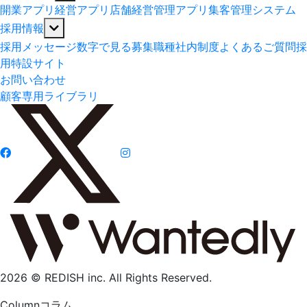
開業アプリ
経営アプリ
店舗経営管理アプリ
集客管理システム
採用情報
採用メッセージ
数字で見る
募集職種
社内制度
よくあるご質問
採
用特設サイト
お問い合わせ
顧客専用ライブラリ
2026 © REDISH inc. All Rights Reserved.
Column
コラム