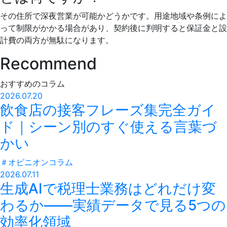
その住所で深夜営業が可能かどうかです。用途地域や条例によ
って制限がかかる場合があり、契約後に判明すると保証金と設
計費の両方が無駄になります。
Recommend
おすすめのコラム
2026.07.20
飲食店の接客フレーズ集完全ガイ
ド｜シーン別のすぐ使える言葉づ
かい
＃
オピニオンコラム
2026.07.11
生成AIで税理士業務はどれだけ変
わるか——実績データで見る5つの
効率化領域