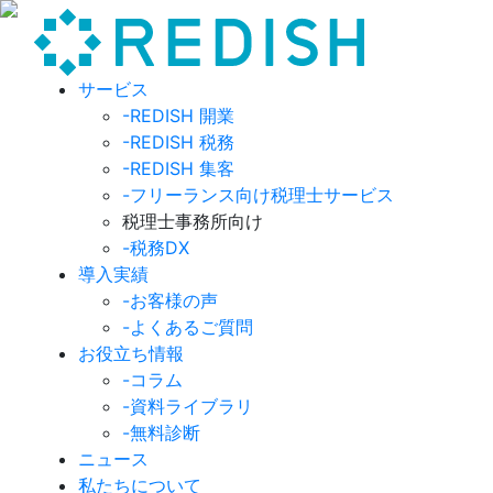
サービス
-REDISH 開業
-REDISH 税務
-REDISH 集客
-フリーランス向け税理士サービス
税理士事務所向け
-税務DX
導入実績
-お客様の声
-よくあるご質問
お役立ち情報
-コラム
-資料ライブラリ
-無料診断
ニュース
私たちについて