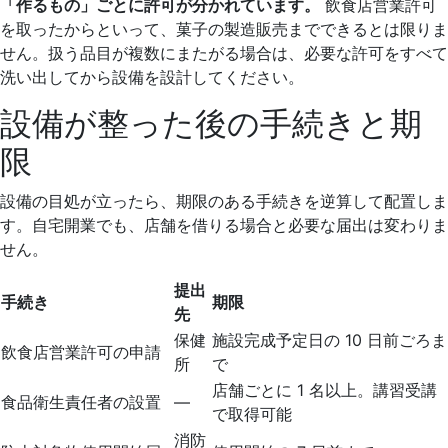
「作るもの」ごとに許可が分かれています。
飲食店営業許可
を取ったからといって、菓子の製造販売までできるとは限りま
せん。扱う品目が複数にまたがる場合は、必要な許可をすべて
洗い出してから設備を設計してください。
設備が整った後の手続きと期
限
設備の目処が立ったら、期限のある手続きを逆算して配置しま
す。自宅開業でも、店舗を借りる場合と必要な届出は変わりま
せん。
提出
手続き
期限
先
保健
施設完成予定日の 10 日前ごろま
飲食店営業許可の申請
所
で
店舗ごとに 1 名以上。講習受講
食品衛生責任者の設置
—
で取得可能
消防