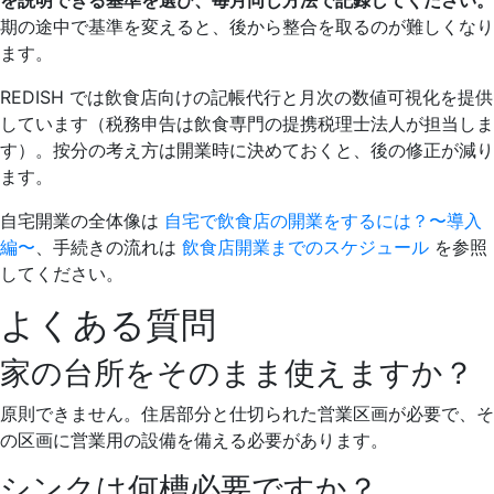
を説明できる基準を選び、毎月同じ方法で記録してください。
期の途中で基準を変えると、後から整合を取るのが難しくなり
ます。
REDISH では飲食店向けの記帳代行と月次の数値可視化を提供
しています（税務申告は飲食専門の提携税理士法人が担当しま
す）。按分の考え方は開業時に決めておくと、後の修正が減り
ます。
自宅開業の全体像は
自宅で飲食店の開業をするには？〜導入
編〜
、手続きの流れは
飲食店開業までのスケジュール
を参照
してください。
よくある質問
家の台所をそのまま使えますか？
原則できません。住居部分と仕切られた営業区画が必要で、そ
の区画に営業用の設備を備える必要があります。
シンクは何槽必要ですか？