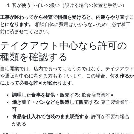
客が使うトイレの扱い（設ける場合の位置と手洗い）
工事が終わってから検査で指摘を受けると、内装をやり直すこ
とになります。
相談自体に費用はかからないため、必ず着工
前に済ませてください。
テイクアウト中心なら許可の
種類を確認する
自宅開業では、店内で食べてもらうのではなく、テイクアウト
や通販を中心に考える方も多くいます。この場合、
何を作るか
によって必要な許可が変わります
。
調理した食事を提供・販売する
: 飲食店営業許可
焼き菓子・パンなどを製造して販売する
: 菓子製造業許
可
食品を仕入れて包装のまま販売する
: 許可が不要な場合
がある