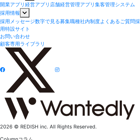
開業アプリ
経営アプリ
店舗経営管理アプリ
集客管理システム
採用情報
採用メッセージ
数字で見る
募集職種
社内制度
よくあるご質問
採
用特設サイト
お問い合わせ
顧客専用ライブラリ
2026 © REDISH inc. All Rights Reserved.
Column
コラム