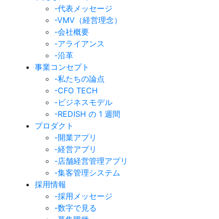
-代表メッセージ
-VMV（経営理念）
-会社概要
-アライアンス
-沿革
事業コンセプト
-私たちの論点
-CFO TECH
-ビジネスモデル
-REDISH の 1 週間
プロダクト
-開業アプリ
-経営アプリ
-店舗経営管理アプリ
-集客管理システム
採用情報
-採用メッセージ
-数字で見る