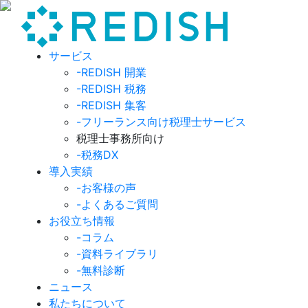
サービス
-REDISH 開業
-REDISH 税務
-REDISH 集客
-フリーランス向け税理士サービス
税理士事務所向け
-税務DX
導入実績
-お客様の声
-よくあるご質問
お役立ち情報
-コラム
-資料ライブラリ
-無料診断
ニュース
私たちについて