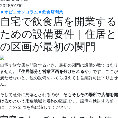
2025/01/10
＃
オピニオンコラム
＃
飲食店開業
自宅で飲食店を開業する
ための設備要件｜住居と
の区画が最初の関門
自宅で飲食店を開業するとき、最初の関門は設備の数ではあり
ません。
「住居部分と営業区画を分けられるか」
です。ここが
満たせないと、他の設備をいくら揃えても営業許可は下りませ
ん。
そして意外に見落とされるのが、
そもそもその場所で店舗を開
けるか
という用途地域と規約の確認です。設備を検討する前
に、この 2 つを先に潰してください。