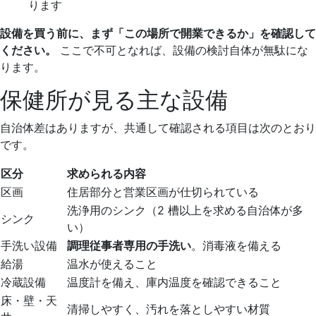
ります
設備を買う前に、まず「この場所で開業できるか」を確認して
ください。
ここで不可となれば、設備の検討自体が無駄にな
ります。
保健所が見る主な設備
自治体差はありますが、共通して確認される項目は次のとおり
です。
区分
求められる内容
区画
住居部分と営業区画が仕切られている
洗浄用のシンク（2 槽以上を求める自治体が多
シンク
い）
手洗い設備
調理従事者専用の手洗い
。消毒液を備える
給湯
温水が使えること
冷蔵設備
温度計を備え、庫内温度を確認できること
床・壁・天
清掃しやすく、汚れを落としやすい材質