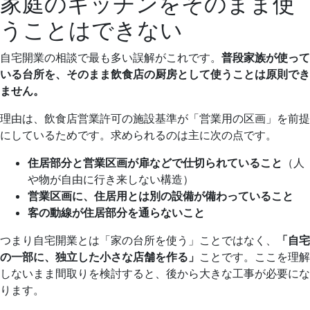
家庭のキッチンをそのまま使
うことはできない
自宅開業の相談で最も多い誤解がこれです。
普段家族が使って
いる台所を、そのまま飲食店の厨房として使うことは原則でき
ません。
理由は、飲食店営業許可の施設基準が「営業用の区画」を前提
にしているためです。求められるのは主に次の点です。
住居部分と営業区画が扉などで仕切られていること
（人
や物が自由に行き来しない構造）
営業区画に、住居用とは別の設備が備わっていること
客の動線が住居部分を通らないこと
つまり自宅開業とは「家の台所を使う」ことではなく、
「自宅
の一部に、独立した小さな店舗を作る」
ことです。ここを理解
しないまま間取りを検討すると、後から大きな工事が必要にな
ります。