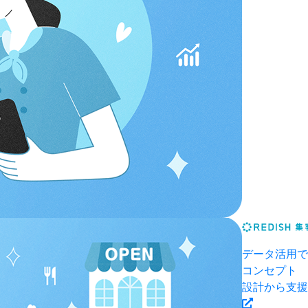
データ活用で
コンセプト
設計から支援