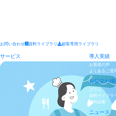
お問い合わせ
資料ライブラリ
顧客専用ライブラリ
サービス
導入実績
お客様の声
よくあるご質
お役立ち情
コラム
資料ライブラ
無料診断
ニュース