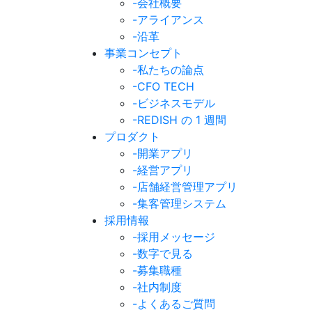
-会社概要
-アライアンス
-沿革
事業コンセプト
-私たちの論点
-CFO TECH
-ビジネスモデル
-REDISH の 1 週間
プロダクト
-開業アプリ
-経営アプリ
-店舗経営管理アプリ
-集客管理システム
採用情報
-採用メッセージ
-数字で見る
-募集職種
-社内制度
-よくあるご質問