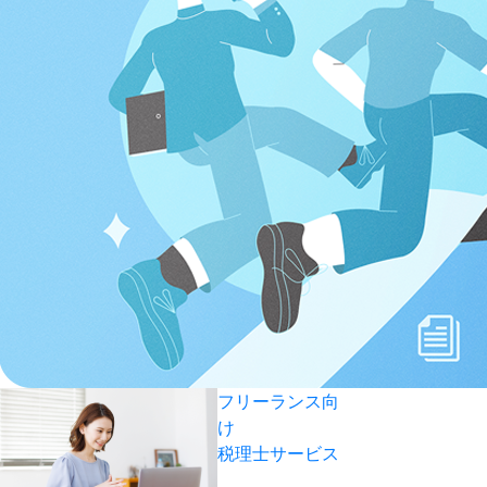
フリーランス向
け
税理士サービス