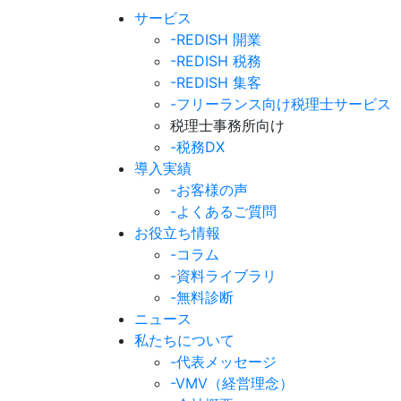
サービス
-REDISH 開業
-REDISH 税務
-REDISH 集客
-フリーランス向け税理士サービス
税理士事務所向け
-税務DX
導入実績
-お客様の声
-よくあるご質問
お役立ち情報
-コラム
-資料ライブラリ
-無料診断
ニュース
私たちについて
-代表メッセージ
-VMV（経営理念）