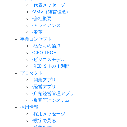
-代表メッセージ
-VMV（経営理念）
-会社概要
-アライアンス
-沿革
事業コンセプト
-私たちの論点
-CFO TECH
-ビジネスモデル
-REDISH の 1 週間
プロダクト
-開業アプリ
-経営アプリ
-店舗経営管理アプリ
-集客管理システム
採用情報
-採用メッセージ
-数字で見る