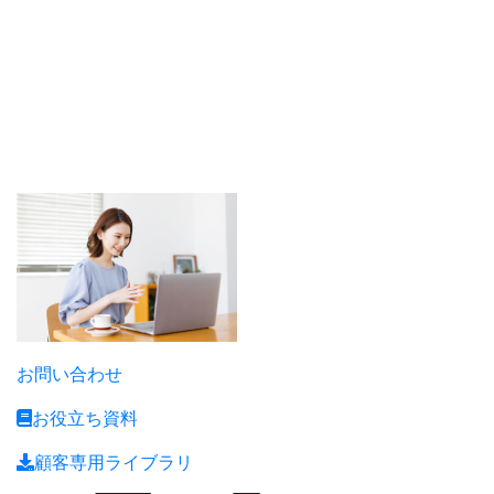
フリーランス向け
税理士サービス
エンジニア/クリエーター/
建設・建築業/ドライバー/
美容・サロン etc...
お問い合わせ
お役立ち資料
顧客専用ライブラリ