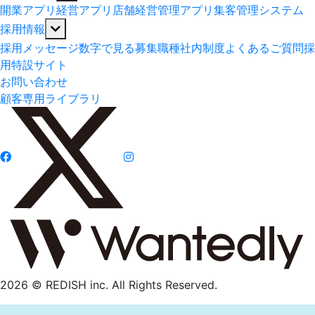
開業アプリ
経営アプリ
店舗経営管理アプリ
集客管理システム
採用情報
採用メッセージ
数字で見る
募集職種
社内制度
よくあるご質問
採
用特設サイト
お問い合わせ
顧客専用ライブラリ
2026 © REDISH inc. All Rights Reserved.