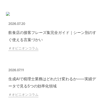
2026.07.20
飲食店の接客フレーズ集完全ガイド｜シーン別のす
ぐ使える言葉づかい
＃
オピニオンコラム
2026.07.11
生成AIで税理士業務はどれだけ変わるか——実績デ
ータで見る5つの効率化領域
＃
オピニオンコラム