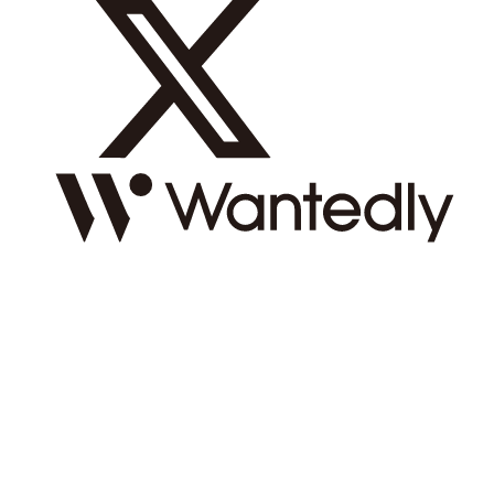
2026 © REDISH inc. All Rights Reserved