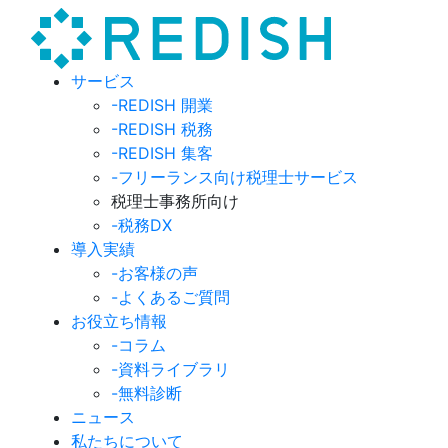
サービス
-REDISH 開業
-REDISH 税務
-REDISH 集客
-フリーランス向け税理士サービス
税理士事務所向け
-税務DX
導入実績
-お客様の声
-よくあるご質問
お役立ち情報
-コラム
-資料ライブラリ
-無料診断
ニュース
私たちについて