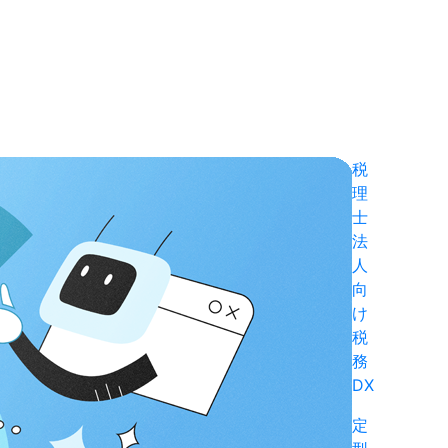
税
理
士
法
人
向
け
税
務
DX
定