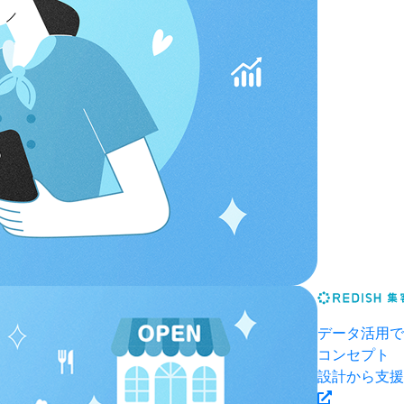
データ活用で
コンセプト
設計から支援