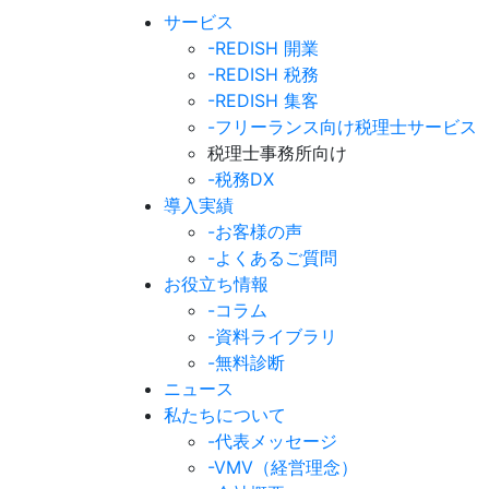
サービス
-REDISH 開業
-REDISH 税務
-REDISH 集客
-フリーランス向け税理士サービス
税理士事務所向け
-税務DX
導入実績
-お客様の声
-よくあるご質問
お役立ち情報
-コラム
-資料ライブラリ
-無料診断
ニュース
私たちについて
-代表メッセージ
-VMV（経営理念）