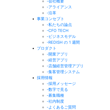
-会社概要
-アライアンス
-沿革
事業コンセプト
-私たちの論点
-CFO TECH
-ビジネスモデル
-REDISH の 1 週間
プロダクト
-開業アプリ
-経営アプリ
-店舗経営管理アプリ
-集客管理システム
採用情報
-採用メッセージ
-数字で見る
-募集職種
-社内制度
-よくあるご質問