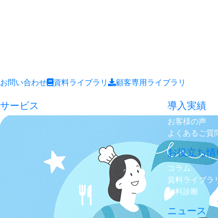
お問い合わせ
資料ライブラリ
顧客専用ライブラリ
サービス
導入実績
お客様の声
よくあるご質
お役立ち情
コラム
資料ライブラ
無料診断
ニュース