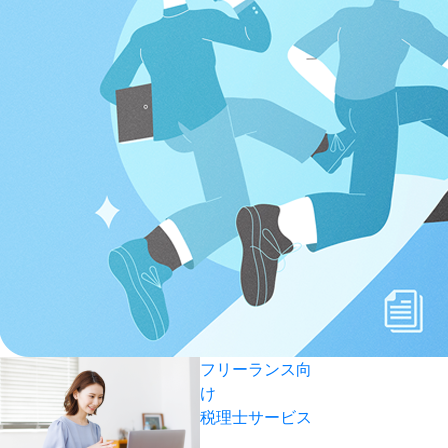
フリーランス向
け
税理士サービス