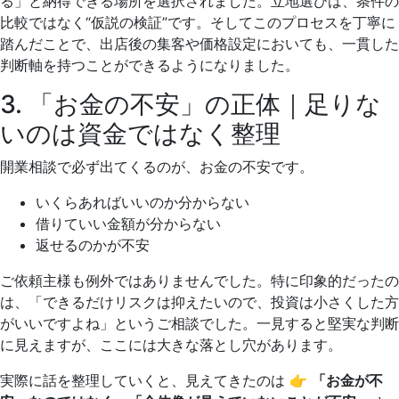
る」と納得できる場所を選択されました。立地選びは、条件の
比較ではなく“仮説の検証”です。そしてこのプロセスを丁寧に
踏んだことで、出店後の集客や価格設定においても、一貫した
判断軸を持つことができるようになりました。
3. 「お金の不安」の正体｜足りな
いのは資金ではなく整理
開業相談で必ず出てくるのが、お金の不安です。
いくらあればいいのか分からない
借りていい金額が分からない
返せるのかが不安
ご依頼主様も例外ではありませんでした。特に印象的だったの
は、「できるだけリスクは抑えたいので、投資は小さくした方
がいいですよね」というご相談でした。一見すると堅実な判断
に見えますが、ここには大きな落とし穴があります。
実際に話を整理していくと、見えてきたのは 👉
「お金が不