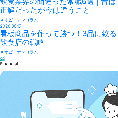
飲食業界の間違った常識6選｜昔は
正解だったが今は違うこと
＃
オピニオンコラム
2026.06.17
看板商品を作って勝つ！3品に絞る
飲食店の戦略
＃
オピニオンコラム
Financial