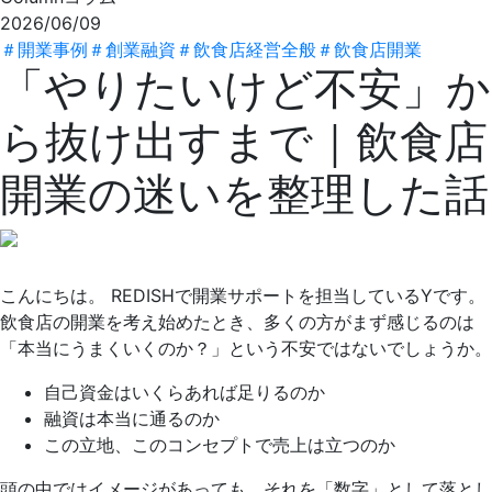
2026/06/09
＃
開業事例
＃
創業融資
＃
飲食店経営全般
＃
飲食店開業
「やりたいけど不安」か
ら抜け出すまで｜飲食店
開業の迷いを整理した話
こんにちは。 REDISHで開業サポートを担当しているYです。
飲食店の開業を考え始めたとき、多くの方がまず感じるのは
「本当にうまくいくのか？」という不安ではないでしょうか。
自己資金はいくらあれば足りるのか
融資は本当に通るのか
この立地、このコンセプトで売上は立つのか
頭の中ではイメージがあっても、それを「数字」として落とし