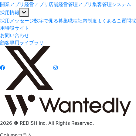
開業アプリ
経営アプリ
店舗経営管理アプリ
集客管理システム
採用情報
採用メッセージ
数字で見る
募集職種
社内制度
よくあるご質問
採
用特設サイト
お問い合わせ
顧客専用ライブラリ
2026 © REDISH inc. All Rights Reserved.
Column
コラム