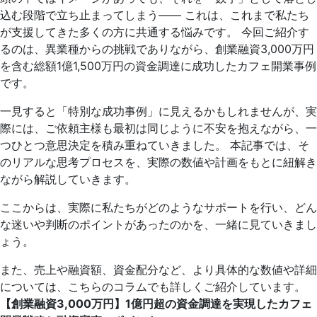
込む段階で立ち止まってしまう—— これは、これまで私たち
が支援してきた多くの方に共通する悩みです。 今回ご紹介す
るのは、異業種からの挑戦でありながら、創業融資3,000万円
を含む総額1億1,500万円の資金調達に成功したカフェ開業事例
です。
一見すると「特別な成功事例」に見えるかもしれませんが、実
際には、ご依頼主様も最初は同じように不安を抱えながら、一
つひとつ意思決定を積み重ねていきました。 本記事では、そ
のリアルな思考プロセスを、実際の数値や計画をもとに紐解き
ながら解説していきます。
ここからは、実際に私たちがどのようなサポートを行い、どん
な迷いや判断のポイントがあったのかを、一緒に見ていきまし
ょう。
また、売上や融資額、資金配分など、より具体的な数値や詳細
については、こちらのコラムでも詳しくご紹介しています。
【創業融資3,000万円】1億円超の資金調達を実現したカフェ