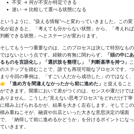
不安 → 何が不安か特定できる
迷い → 比較して選べる状態になる
というように、“扱える情報”へと変わっていきました。この変
化が起きると、「考えても分からない状態」から、「考えれば
判断できる状態」へとステージが変わります。
そしてもう一つ重要なのは、このプロセスは決して特別なもの
ではないという点です。経験の有無に関わらず、
「頭の中にあ
るものを言語化し」「選択肢を整理し」「判断基準を持つ」
こ
のステップを踏むことで、誰でも再現可能なプロセスです。つ
まり今回の事例は、「すごい人だから成功した」のではなく、
👉
「進め方を間違えなかったから前に進めた」
と捉えること
ができます。開業において差がつくのは、センスや運だけでは
ありません。こうした“見えない思考プロセス”をどれだけ丁寧
に積み上げられるかが、結果を大きく左右します。そしてこの
積み重ねこそが、融資や出店といった大きな意思決定の場面
で、「納得して前に進めるかどうか」を分けるポイントになっ
ていきます。