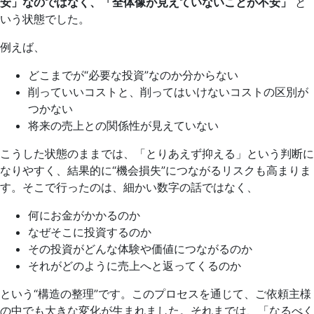
安」なのではなく、「全体像が見えていないことが不安」
と
いう状態でした。
例えば、
どこまでが“必要な投資”なのか分からない
削っていいコストと、削ってはいけないコストの区別が
つかない
将来の売上との関係性が見えていない
こうした状態のままでは、「とりあえず抑える」という判断に
なりやすく、結果的に“機会損失”につながるリスクも高まりま
す。そこで行ったのは、細かい数字の話ではなく、
何にお金がかかるのか
なぜそこに投資するのか
その投資がどんな体験や価値につながるのか
それがどのように売上へと返ってくるのか
という“構造の整理”です。このプロセスを通じて、ご依頼主様
の中でも大きな変化が生まれました。それまでは、「なるべく