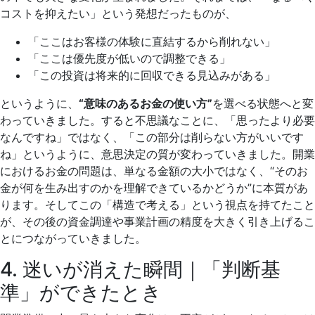
コストを抑えたい」という発想だったものが、
「ここはお客様の体験に直結するから削れない」
「ここは優先度が低いので調整できる」
「この投資は将来的に回収できる見込みがある」
というように、
“意味のあるお金の使い方”
を選べる状態へと変
わっていきました。すると不思議なことに、「思ったより必要
なんですね」ではなく、「この部分は削らない方がいいです
ね」というように、意思決定の質が変わっていきました。開業
におけるお金の問題は、単なる金額の大小ではなく、“そのお
金が何を生み出すのかを理解できているかどうか”に本質があ
ります。そしてこの「構造で考える」という視点を持てたこと
が、その後の資金調達や事業計画の精度を大きく引き上げるこ
とにつながっていきました。
4. 迷いが消えた瞬間｜「判断基
準」ができたとき