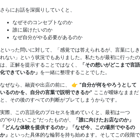
さらにお話を深掘りしていくと、
なぜそのコンセプトなのか
誰に届けたいのか
なぜ自分がやる必要があるのか
といった問いに対して、「感覚では答えられるが、言葉にしき
れない」という状況でもありました。私たちが最初に行ったの
は、正解を提示することではなく、
「その想いがどこまで言語
化できているか」
を一緒に整理することでした。
なぜなら、融資や出店の前に、 👉
“自分が何をやろうとして
いるのかを、自分の言葉で説明できるか”
ここが曖昧なままだ
と、その後のすべての判断がブレてしまうからです。
実際、この言語化のプロセスを進めていくと、最初は一つ
の“やりたいこと”だったものが、
「誰に向けたお店なのか」
「どんな体験を提供するのか」「なぜ今、この場所でやるの
か」
といった具体的な輪郭を持ち始めます。そしてこの段階で