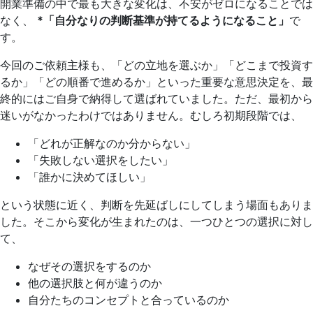
開業準備の中で最も大きな変化は、不安がゼロになることでは
なく、
*「自分なりの判断基準が持てるようになること」
で
す。
今回のご依頼主様も、「どの立地を選ぶか」「どこまで投資す
るか」「どの順番で進めるか」といった重要な意思決定を、最
終的にはご自身で納得して選ばれていました。ただ、最初から
迷いがなかったわけではありません。むしろ初期段階では、
「どれが正解なのか分からない」
「失敗しない選択をしたい」
「誰かに決めてほしい」
という状態に近く、判断を先延ばしにしてしまう場面もありま
した。そこから変化が生まれたのは、一つひとつの選択に対し
て、
なぜその選択をするのか
他の選択肢と何が違うのか
自分たちのコンセプトと合っているのか