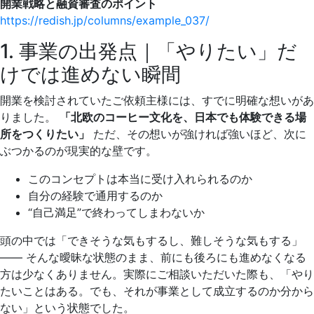
開業戦略と融資審査のポイント
https://redish.jp/columns/example_037/
1. 事業の出発点｜「やりたい」だ
けでは進めない瞬間
開業を検討されていたご依頼主様には、すでに明確な想いがあ
りました。
「北欧のコーヒー文化を、日本でも体験できる場
所をつくりたい」
ただ、その想いが強ければ強いほど、次に
ぶつかるのが現実的な壁です。
このコンセプトは本当に受け入れられるのか
自分の経験で通用するのか
“自己満足”で終わってしまわないか
頭の中では「できそうな気もするし、難しそうな気もする」
—— そんな曖昧な状態のまま、前にも後ろにも進めなくなる
方は少なくありません。実際にご相談いただいた際も、「やり
たいことはある。でも、それが事業として成立するのか分から
ない」という状態でした。