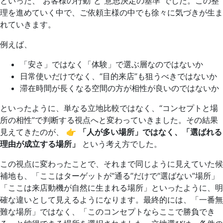
といった、“お客様の行動”と“意思決定の基準”でした。この整
理を進めていく中で、ご依頼主様の中でも徐々に気づきが生ま
れていきます。
例えば、
「安さ」ではなく「体験」で選ぶ層なのではないか
日常使いだけでなく、“目的来店”も狙うべきではないか
滞在時間が長くなる空間の方が相性が良いのではないか
といったように、単なる立地比較ではなく、“コンセプトと場
所の相性”で判断する視点へと変わっていきました。その結果
見えてきたのが、 👉
「人が多い場所」ではなく、「選ばれる
理由が成立する場所」
という考え方でした。
この視点に変わったことで、それまで同じように見えていた候
補地も、「ここはターゲットが“通る”だけで“選ばない”場所」
「ここは来店動機が自然に生まれる場所」といったように、明
確な違いとして見えるようになります。最終的には、「一番無
難な場所」ではなく、「このコンセプトならここで勝負でき