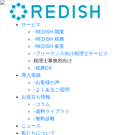
サービス
-REDISH 開業
-REDISH 税務
-REDISH 集客
-フリーランス向け税理士サービス
税理士事務所向け
-税務DX
導入実績
-お客様の声
-よくあるご質問
お役立ち情報
-コラム
-資料ライブラリ
-無料診断
ニュース
私たちについて