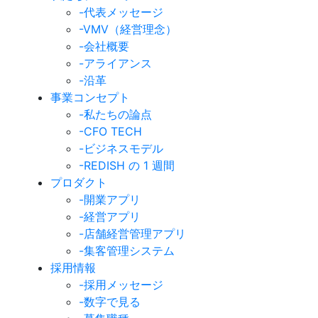
-代表メッセージ
-VMV（経営理念）
-会社概要
-アライアンス
-沿革
事業コンセプト
-私たちの論点
-CFO TECH
-ビジネスモデル
-REDISH の 1 週間
プロダクト
-開業アプリ
-経営アプリ
-店舗経営管理アプリ
-集客管理システム
採用情報
-採用メッセージ
-数字で見る