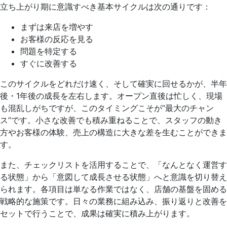
立ち上がり期に意識すべき基本サイクルは次の通りです：
まずは来店を増やす
お客様の反応を見る
問題を特定する
すぐに改善する
このサイクルをどれだけ速く、そして確実に回せるかが、半年
後・1年後の成長を左右します。オープン直後は忙しく、現場
も混乱しがちですが、このタイミングこそが“最大のチャン
ス”です。小さな改善でも積み重ねることで、スタッフの動き
方やお客様の体験、売上の構造に大きな差を生むことができま
す。
また、チェックリストを活用することで、「なんとなく運営す
る状態」から「意図して成長させる状態」へと意識を切り替え
られます。各項目は単なる作業ではなく、店舗の基盤を固める
戦略的な施策です。日々の業務に組み込み、振り返りと改善を
セットで行うことで、成果は確実に積み上がります。