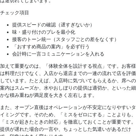
は途切れてしまいます。
チェック項目
提供スピードの確認（遅すぎないか）
味・盛り付けのブレを最小化
接客のトーン統一（スタッフごとの差をなくす）
「おすすめ商品の案内」を必ず行う
会計時に一言コミュニケーションを入れる
加えて重要なのは、「体験全体を設計する視点」です。お客様
は料理だけでなく、入店から退店までの一連の流れで店を評価
しています。たとえば、入店時に気づいてもらえるか、席への
案内はスムーズか、水やおしぼりの提供は適切か、といった細
かな積み重ねが満足度を大きく左右します。
また、オープン直後はオペレーションが不安定になりやすいタ
イミングです。そのため、「ミスをゼロにする」ことよりも、
「ミスが起きたときの対応」を徹底しておくことが重要です。
提供が遅れた場合の一言や、ちょっとした気遣いがあるだけ