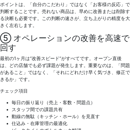
ポイントは、「自分のこだわり」ではなく「お客様の反応」で
判断することです。売れない商品は、早めに改善または削除す
る決断も必要です。この判断の速さが、立ち上がりの精度を大
きく左右します。
⑤ オペレーションの改善を高速で
回す
最初の1ヶ月は“改善スピード”がすべてです。オープン直後
は、どの店舗でも必ず課題が発生します。重要なのは、「問題
があること」ではなく、「それにどれだけ早く気づき、修正で
きるか」です。
チェック項目
毎日の振り返り（売上・客数・問題点）
スタッフ間での課題共有
動線の無駄（キッチン・ホール）を見直す
仕込み・在庫管理の最適化