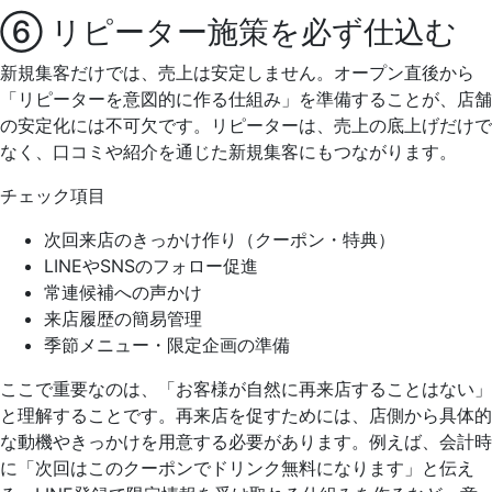
⑥ リピーター施策を必ず仕込む
新規集客だけでは、売上は安定しません。オープン直後から
「リピーターを意図的に作る仕組み」を準備することが、店舗
の安定化には不可欠です。リピーターは、売上の底上げだけで
なく、口コミや紹介を通じた新規集客にもつながります。
チェック項目
次回来店のきっかけ作り（クーポン・特典）
LINEやSNSのフォロー促進
常連候補への声かけ
来店履歴の簡易管理
季節メニュー・限定企画の準備
ここで重要なのは、「お客様が自然に再来店することはない」
と理解することです。再来店を促すためには、店側から具体的
な動機やきっかけを用意する必要があります。例えば、会計時
に「次回はこのクーポンでドリンク無料になります」と伝え