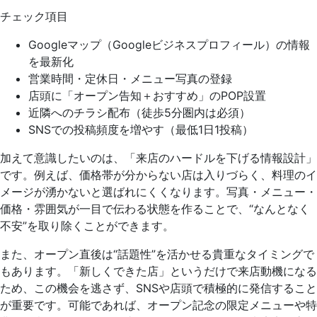
チェック項目
Googleマップ（Googleビジネスプロフィール）の情報
を最新化
営業時間・定休日・メニュー写真の登録
店頭に「オープン告知＋おすすめ」のPOP設置
近隣へのチラシ配布（徒歩5分圏内は必須）
SNSでの投稿頻度を増やす（最低1日1投稿）
加えて意識したいのは、「来店のハードルを下げる情報設計」
です。例えば、価格帯が分からない店は入りづらく、料理のイ
メージが湧かないと選ばれにくくなります。写真・メニュー・
価格・雰囲気が一目で伝わる状態を作ることで、“なんとなく
不安”を取り除くことができます。
また、オープン直後は“話題性”を活かせる貴重なタイミングで
もあります。「新しくできた店」というだけで来店動機になる
ため、この機会を逃さず、SNSや店頭で積極的に発信すること
が重要です。可能であれば、オープン記念の限定メニューや特