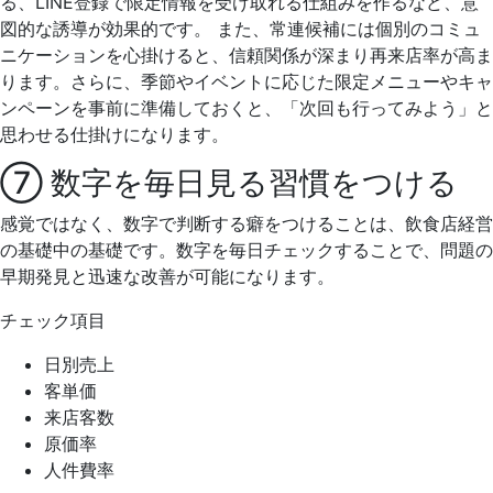
る、LINE登録で限定情報を受け取れる仕組みを作るなど、意
図的な誘導が効果的です。 また、常連候補には個別のコミュ
ニケーションを心掛けると、信頼関係が深まり再来店率が高ま
ります。さらに、季節やイベントに応じた限定メニューやキャ
ンペーンを事前に準備しておくと、「次回も行ってみよう」と
思わせる仕掛けになります。
⑦ 数字を毎日見る習慣をつける
感覚ではなく、数字で判断する癖をつけることは、飲食店経営
の基礎中の基礎です。数字を毎日チェックすることで、問題の
早期発見と迅速な改善が可能になります。
チェック項目
日別売上
客単価
来店客数
原価率
人件費率