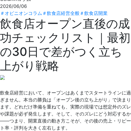
2026/06/06
＃
オピニオンコラム
＃
飲食店経営全般
＃
飲食店開業
飲食店オープン直後の成
功チェックリスト｜最初
の30日で差がつく立ち
上がり戦略
飲食店経営において、オープンはあくまでスタートラインに過
ぎません。本当の勝負は「オープン後の立ち上がり」で決まり
ます。どれだけ準備を重ねても、実際の現場では想定外のズレ
や課題が必ず発生します。そして、そのズレにどう対応するか
――つまり、開業直後の動き方こそが、その後の売上・リピー
ト率・評判を大きく左右します。