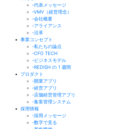
-代表メッセージ
-VMV（経営理念）
-会社概要
-アライアンス
-沿革
事業コンセプト
-私たちの論点
-CFO TECH
-ビジネスモデル
-REDISH の 1 週間
プロダクト
-開業アプリ
-経営アプリ
-店舗経営管理アプリ
-集客管理システム
採用情報
-採用メッセージ
-数字で見る