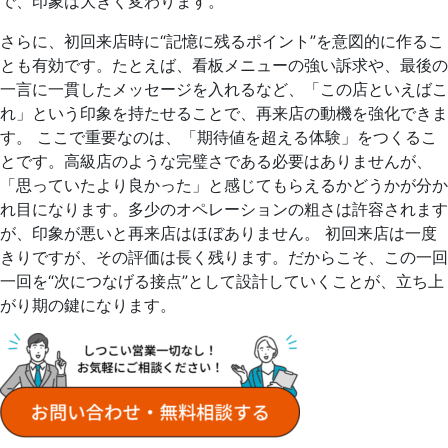
で、印象は大きく変わります。
さらに、初回来店時に“記憶に残るポイント”を意図的に作るこ
とも有効です。たとえば、看板メニューの強い訴求や、最後の
一言に一貫したメッセージを入れるなど、「この店といえばこ
れ」という印象を持たせることで、再来店の動機を強化できま
す。 ここで重要なのは、「期待値を超える体験」をつくるこ
とです。高級店のような完璧さである必要はありませんが、
「思っていたより良かった」と感じてもらえるかどうかが分か
れ目になります。多少のオペレーションの粗さは許容されます
が、印象が悪いと再来店はほぼありません。 初回来店は一度
きりですが、その評価は長く残ります。だからこそ、この一回
一回を“次につなげる接点”として設計していくことが、立ち上
がり期の鍵になります。