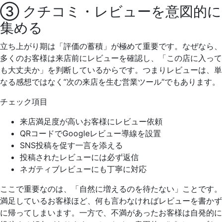
③ クチコミ・レビューを意図的に
集める
立ち上がり期は「評価の蓄積」が極めて重要です。なぜなら、
多くのお客様は来店前にレビューを確認し、「この店に入って
も大丈夫か」を判断しているからです。つまりレビューは、単
なる感想ではなく“次の来店を生む営業ツール”でもあります。
チェック項目
来店満足度が高いお客様にレビュー依頼
QRコードでGoogleレビュー導線を設置
SNS投稿を促す一言を添える
投稿されたレビューには必ず返信
ネガティブレビューにも丁寧に対応
ここで重要なのは、「自然に増えるのを待たない」ことです。
満足しているお客様ほど、何も言わなければレビューを書かず
に帰ってしまいます。一方で、不満があったお客様は自発的に