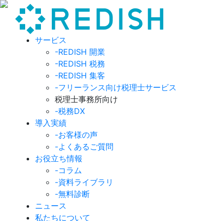
サービス
-REDISH 開業
-REDISH 税務
-REDISH 集客
-フリーランス向け税理士サービス
税理士事務所向け
-税務DX
導入実績
-お客様の声
-よくあるご質問
お役立ち情報
-コラム
-資料ライブラリ
-無料診断
ニュース
私たちについて