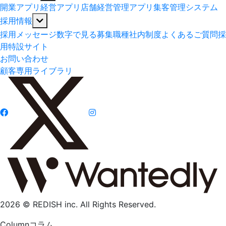
開業アプリ
経営アプリ
店舗経営管理アプリ
集客管理システム
採用情報
採用メッセージ
数字で見る
募集職種
社内制度
よくあるご質問
採
用特設サイト
お問い合わせ
顧客専用ライブラリ
2026 © REDISH inc. All Rights Reserved.
Column
コラム