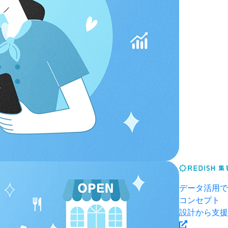
データ活用で
コンセプト
設計から支援