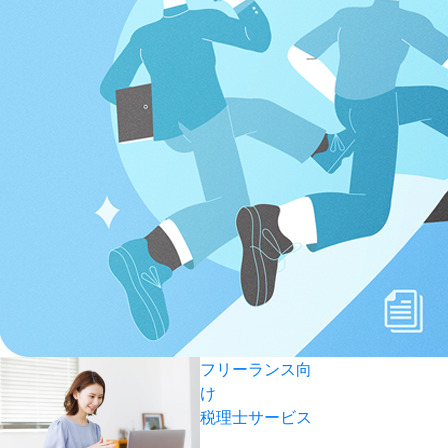
フリーランス向
け
税理士サービス