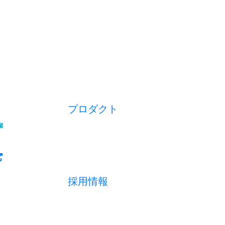
プロダクト
開業アプリ
経営アプリ
店舗経営管理アプリ
集客管理システム
採用情報
採用メッセージ
数字で見る
募集職種