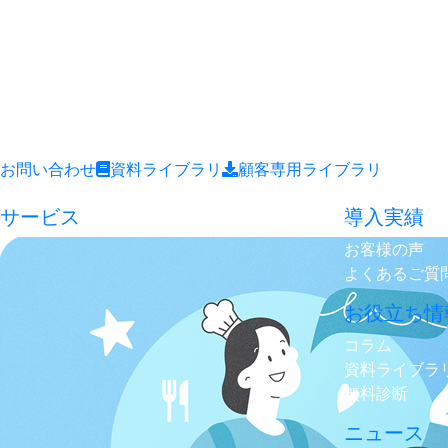
お問い合わせ
資料ライブラリ
顧客専用ライブラリ
サービス
導入実績
お客様の声
よくあるご質
お役立ち情
コラム
資料ライブラ
無料診断
ニュース