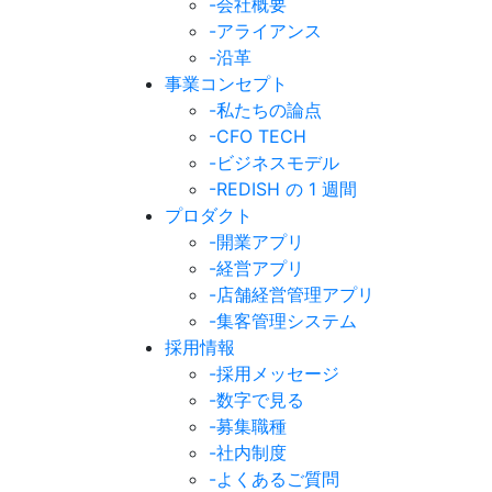
-会社概要
-アライアンス
-沿革
事業コンセプト
-私たちの論点
-CFO TECH
-ビジネスモデル
-REDISH の 1 週間
プロダクト
-開業アプリ
-経営アプリ
-店舗経営管理アプリ
-集客管理システム
採用情報
-採用メッセージ
-数字で見る
-募集職種
-社内制度
-よくあるご質問