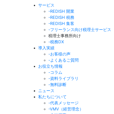
サービス
-REDISH 開業
-REDISH 税務
-REDISH 集客
-フリーランス向け税理士サービス
税理士事務所向け
-税務DX
導入実績
-お客様の声
-よくあるご質問
お役立ち情報
-コラム
-資料ライブラリ
-無料診断
ニュース
私たちについて
-代表メッセージ
-VMV（経営理念）