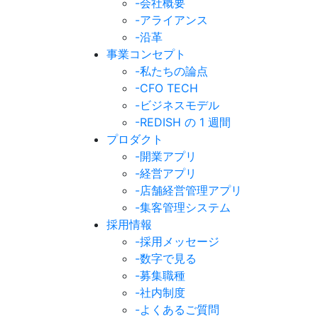
-会社概要
-アライアンス
-沿革
事業コンセプト
-私たちの論点
-CFO TECH
-ビジネスモデル
-REDISH の 1 週間
プロダクト
-開業アプリ
-経営アプリ
-店舗経営管理アプリ
-集客管理システム
採用情報
-採用メッセージ
-数字で見る
-募集職種
-社内制度
-よくあるご質問