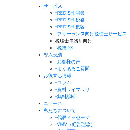
サービス
-REDISH 開業
-REDISH 税務
-REDISH 集客
-フリーランス向け税理士サービス
税理士事務所向け
-税務DX
導入実績
-お客様の声
-よくあるご質問
お役立ち情報
-コラム
-資料ライブラリ
-無料診断
ニュース
私たちについて
-代表メッセージ
-VMV（経営理念）