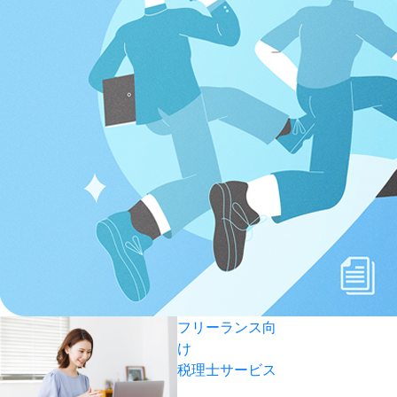
フリーランス向
け
税理士サービス