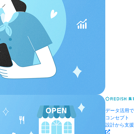
データ活用で
コンセプト
設計から支援