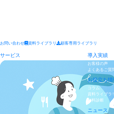
お問い合わせ
資料ライブラリ
顧客専用ライブラリ
サービス
導入実績
お客様の声
よくあるご質
お役立ち情
コラム
資料ライブラ
無料診断
ニュース